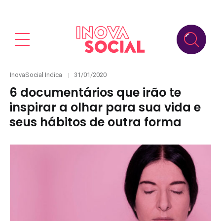
Categories
Posted
InovaSocial Indica
31/01/2020
on
6 documentários que irão te
inspirar a olhar para sua vida e
seus hábitos de outra forma