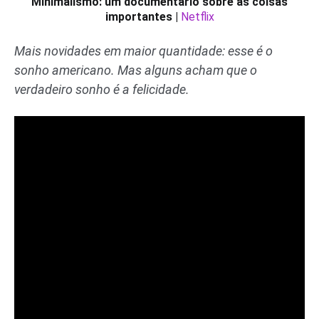
Minimalismo: um documentário sobre as coisas
importantes |
Netflix
Mais novidades em maior quantidade: esse é o
sonho americano. Mas alguns acham que o
verdadeiro sonho é a felicidade.