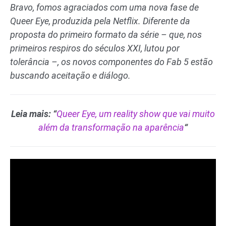
Bravo, fomos agraciados com uma nova fase de
Queer Eye, produzida pela Netflix. Diferente da
proposta do primeiro formato da série – que, nos
primeiros respiros do séculos XXI, lutou por
tolerância –, os novos componentes do Fab 5 estão
buscando aceitação e diálogo.
Leia mais: “
Queer Eye, um reality show que vai muito
além da transformação na aparência
“