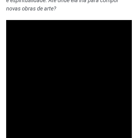
e espiritualidade. Até onde ela iria para compor
novas obras de arte?