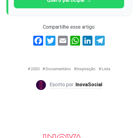
Quero participar →
Compartilhe esse artigo:
Facebook
Twitter
Email
WhatsApp
LinkedIn
Telegr
2020
Documentário
Inspiração
Lista
InovaSocial