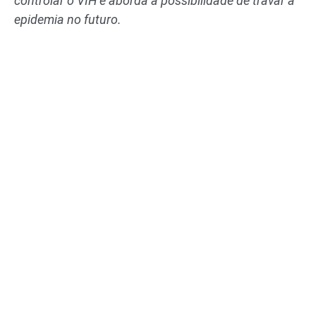
controlar o VIH e aborda a possibilidade de travar a
epidemia no futuro.