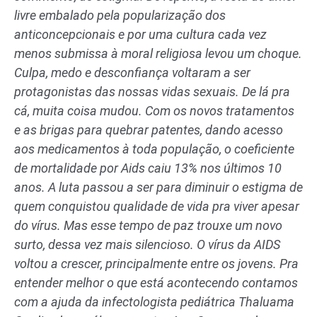
livre embalado pela popularização dos
anticoncepcionais e por uma cultura cada vez
menos submissa à moral religiosa levou um choque.
Culpa, medo e desconfiança voltaram a ser
protagonistas das nossas vidas sexuais. De lá pra
cá, muita coisa mudou. Com os novos tratamentos
e as brigas para quebrar patentes, dando acesso
aos medicamentos à toda população, o coeficiente
de mortalidade por Aids caiu 13% nos últimos 10
anos. A luta passou a ser para diminuir o estigma de
quem conquistou qualidade de vida pra viver apesar
do vírus. Mas esse tempo de paz trouxe um novo
surto, dessa vez mais silencioso. O vírus da AIDS
voltou a crescer, principalmente entre os jovens. Pra
entender melhor o que está acontecendo contamos
com a ajuda da infectologista pediátrica Thaluama