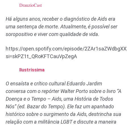
DrauzioCast
Há alguns anos, receber o diagnóstico de Aids era
uma sentença de morte. Atualmente, é possível ser
soropositivo e viver com qualidade de vida.
https://open.spotify.com/episode/2ZAr1saZWdbgX
si=skPZ1t_QRoKFTCauVpZegA
Ilustríssima
O ensaísta e crítico cultural Eduardo Jardim
conversa com o repórter Walter Porto sobre o livro “A
Doença e o Tempo – Aids, uma História de Todos
Nós” (ed. Bazar do Tempo). Ele faz um apanhado
histórico sobre o surgimento da Aids, destrincha sua
relação com a militância LGBT e discute a maneira