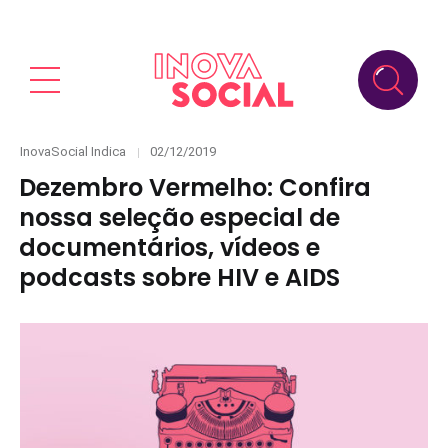
Categories
Posted
InovaSocial Indica
02/12/2019
on
Dezembro Vermelho: Confira
nossa seleção especial de
documentários, vídeos e
podcasts sobre HIV e AIDS