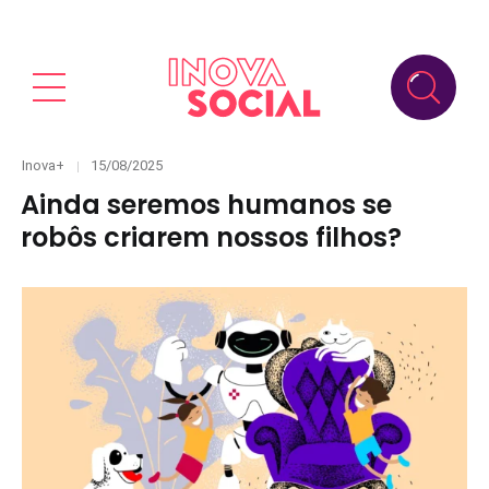
Categories
Posted
Inova+
15/08/2025
on
Ainda seremos humanos se
robôs criarem nossos filhos?