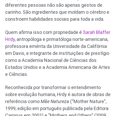
diferentes pessoas não são apenas gestos de
carinho. São ingredientes que moldam o cérebro e
constroem habilidades sociais para toda a vida.
Quem afirma isso com propriedade é
Sarah Blaffer
Hrdy
, antropóloga e primatóloga norte-americana,
professora emérita da Universidade da Califórnia
em Davis, e integrante de instituições de prestígio
como a Academia Nacional de Ciências dos
Estados Unidos e a Academia Americana de Artes
e Ciências.
Reconhecida por transformar o entendimento
sobre evolução humana, Hrdy é autora de obras de
referência como
Mãe Natureza
(“Mother Nature”,
1999, edição em português publicada pela Editora
Campus em 2001) e “Mothers and Others” (2009,