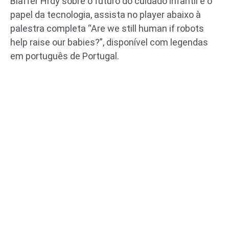
Blaffer Hrdy sobre o futuro do cuidado infantil e o
papel da tecnologia, assista no player abaixo à
palestra completa “Are we still human if robots
help raise our babies?”, disponível com legendas
em português de Portugal.