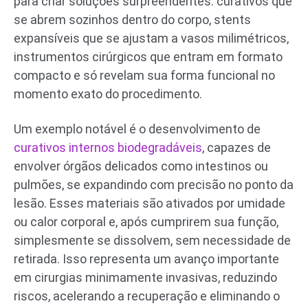
para criar soluções surpreendentes: curativos que
se abrem sozinhos dentro do corpo, stents
expansíveis que se ajustam a vasos milimétricos,
instrumentos cirúrgicos que entram em formato
compacto e só revelam sua forma funcional no
momento exato do procedimento.
Um exemplo notável é o desenvolvimento de
curativos internos biodegradáveis
, capazes de
envolver órgãos delicados como intestinos ou
pulmões, se expandindo com precisão no ponto da
lesão. Esses materiais são ativados por umidade
ou calor corporal e, após cumprirem sua função,
simplesmente se dissolvem, sem necessidade de
retirada. Isso representa um avanço importante
em cirurgias minimamente invasivas, reduzindo
riscos, acelerando a recuperação e eliminando o