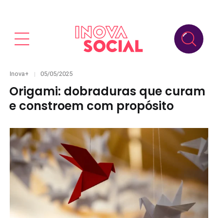
Categories
Posted
Inova+
05/05/2025
on
Origami: dobraduras que curam
e constroem com propósito