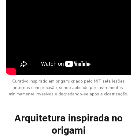
Curativo inspirado em origami criado pelo MIT sela lesões
internas com precisão, sendo aplicado por instrumentos
minimamente invasivos e degradando-se após a cicatrização.
Arquitetura inspirada no
origami