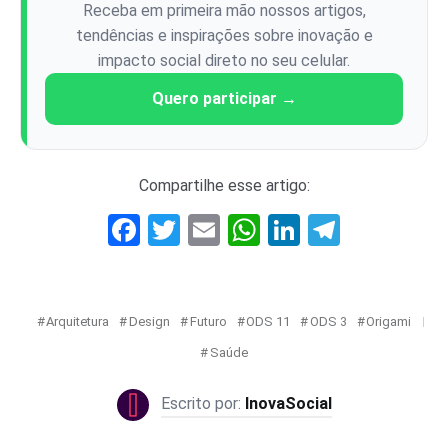
Receba em primeira mão nossos artigos,
tendências e inspirações sobre inovação e
impacto social direto no seu celular.
Quero participar →
Compartilhe esse artigo:
Facebook
Twitter
Email
WhatsApp
LinkedIn
Telegr
Arquitetura
Design
Futuro
ODS 11
ODS 3
Origami
Saúde
InovaSocial