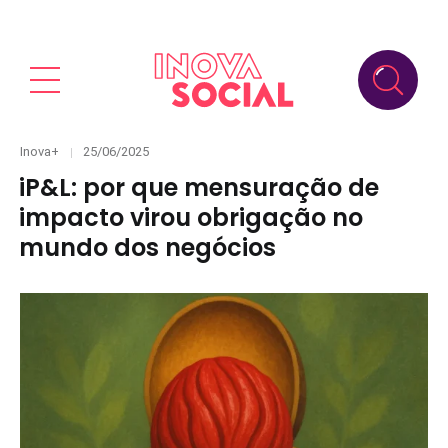
Categories
Posted
Inova+
25/06/2025
on
iP&L: por que mensuração de
impacto virou obrigação no
mundo dos negócios