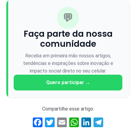
💬
Faça parte da nossa
comunidade
Receba em primeira mão nossos artigos,
tendências e inspirações sobre inovação e
impacto social direto no seu celular.
Quero participar →
Compartilhe esse artigo:
Facebook
Twitter
Email
WhatsApp
LinkedIn
Telegr