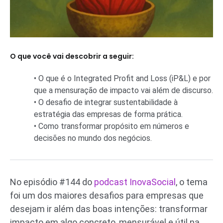
O que você vai descobrir a seguir:
• O que é o Integrated Profit and Loss (iP&L) e por
que a mensuração de impacto vai além de discurso.
• O desafio de integrar sustentabilidade à
estratégia das empresas de forma prática.
• Como transformar propósito em números e
decisões no mundo dos negócios.
No episódio #144 do
podcast InovaSocial
, o tema
foi um dos maiores desafios para empresas que
desejam ir além das boas intenções: transformar
impacto em algo concreto, mensurável e útil na