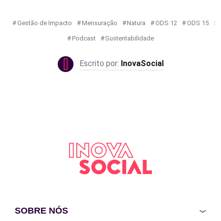
Gestão de Impacto
Mensuração
Natura
ODS 12
ODS 15
Podcast
Sustentabilidade
InovaSocial
SOBRE NÓS