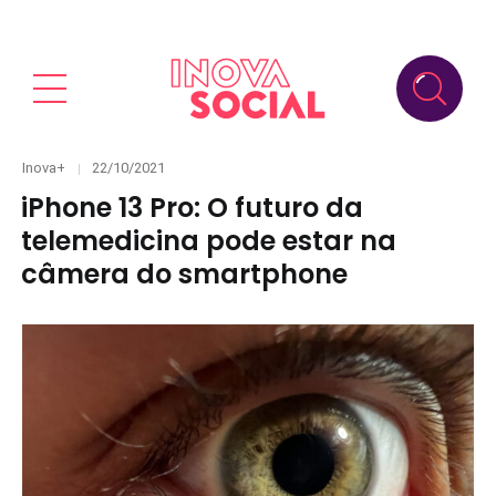
Categories
Posted
Inova+
22/10/2021
on
iPhone 13 Pro: O futuro da
telemedicina pode estar na
câmera do smartphone