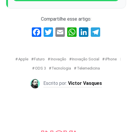
Compartilhe esse artigo:
Facebook
Twitter
Email
WhatsApp
LinkedIn
Telegr
Apple
Futuro
Inovação
Inovação Social
iPhone
ODS 3
Tecnologia
Telemedicina
Victor Vasques