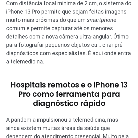
Com distância focal mínima de 2 cm, o sistema do
iPhone 13 Pro permite que sejam feitas imagens
muito mais próximas do que um
smartphone
comum e permite capturar até os menores
detalhes com a nova câmera ultra-angular. Ótimo
para fotografar pequenos objetos ou… criar pré
diagnósticos com especialistas. É aqui onde entra
a telemedicina.
Hospitais remotos e o iPhone 13
Pro como ferramenta para
diagnóstico rápido
A pandemia impulsionou a telemedicina, mas
ainda existem muitas áreas da saúde que
dependem do atendimento presencial. Muito pela