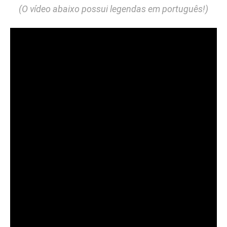
(O vídeo abaixo possui legendas em português!)