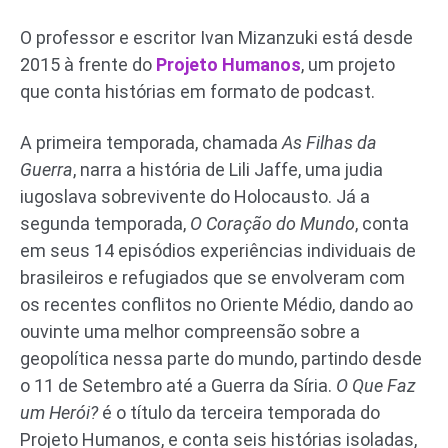
O professor e escritor Ivan Mizanzuki está desde
2015 à frente do
Projeto Humanos
, um projeto
que conta histórias em formato de podcast.
A primeira temporada, chamada
As Filhas da
Guerra
, narra a história de Lili Jaffe, uma judia
iugoslava sobrevivente do Holocausto. Já a
segunda temporada,
O Coração do Mundo
, conta
em seus 14 episódios experiências individuais de
brasileiros e refugiados que se envolveram com
os recentes conflitos no Oriente Médio, dando ao
ouvinte uma melhor compreensão sobre a
geopolítica nessa parte do mundo, partindo desde
o 11 de Setembro até a Guerra da Síria.
O Que Faz
um Herói?
é o título da terceira temporada do
Projeto Humanos, e conta seis histórias isoladas,