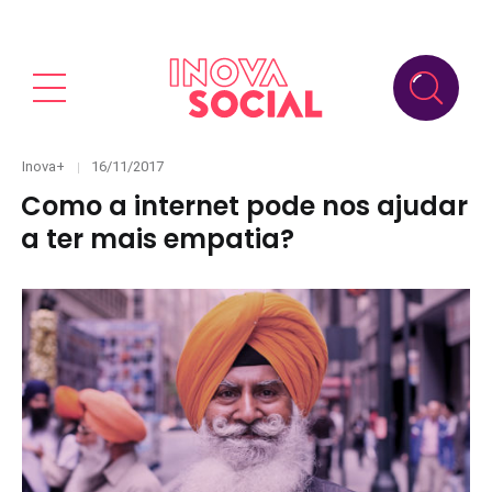
Categories
Posted
Inova+
16/11/2017
on
Como a internet pode nos ajudar
a ter mais empatia?