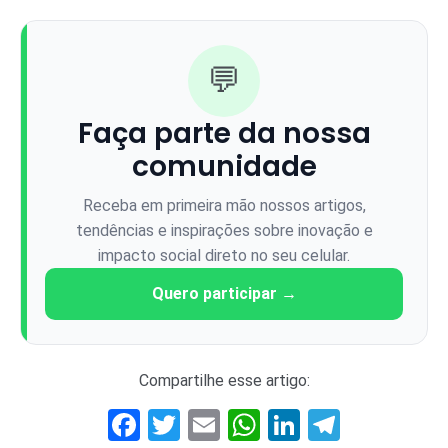
💬
Faça parte da nossa
comunidade
Receba em primeira mão nossos artigos,
tendências e inspirações sobre inovação e
impacto social direto no seu celular.
Quero participar →
Compartilhe esse artigo:
Facebook
Twitter
Email
WhatsApp
LinkedIn
Telegr