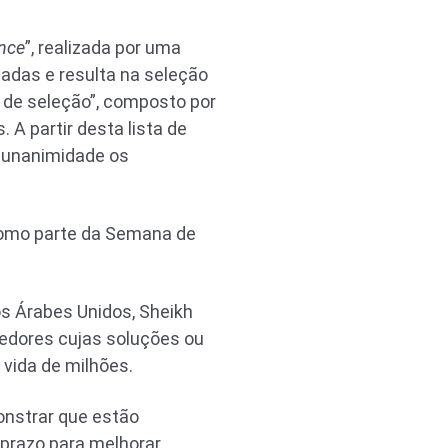
ence
”, realizada por uma
cadas e resulta na seleção
ê de seleção”, composto por
 A partir desta lista de
or unanimidade os
como parte da Semana de
os Árabes Unidos, Sheikh
cedores cujas soluções ou
vida de milhões.
onstrar que estão
 prazo para melhorar