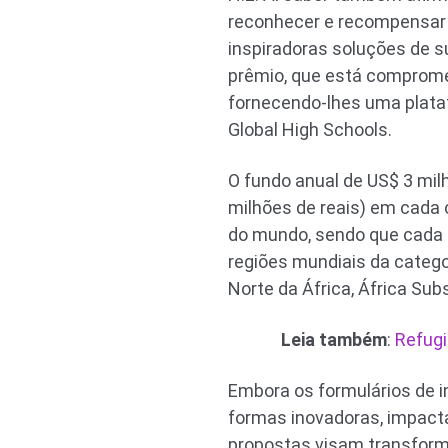
reconhecer e recompensar 
inspiradoras soluções de s
prêmio, que está compromet
fornecendo-lhes uma plataf
Global High Schools.
O fundo anual de US$ 3 mi
milhões de reais) em cada 
do mundo, sendo que cada e
regiões mundiais da catego
Norte da África, África Subs
Leia também
:
Refugi
Embora os formulários de i
formas inovadoras, impacta
propostas visam transform