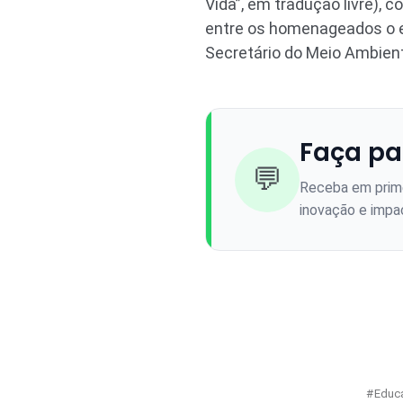
Vida”, em tradução livre), 
entre os homenageados o ex
Secretário do Meio Ambient
Faça pa
💬
Receba em prime
inovação e impac
Educ