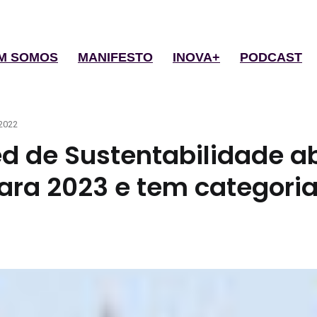
M SOMOS
MANIFESTO
INOVA+
PODCAST
2022
d de Sustentabilidade a
para 2023 e tem categori