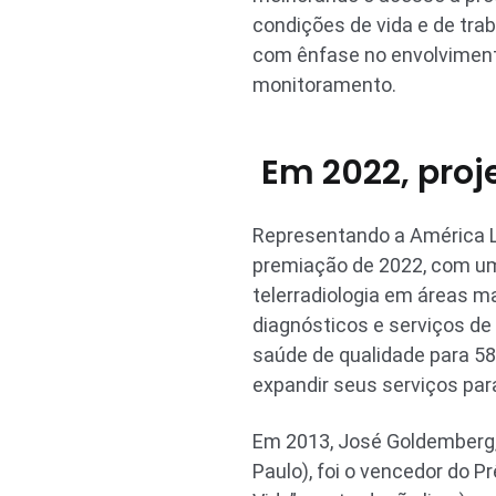
condições de vida e de trab
com ênfase no envolviment
monitoramento.
Em 2022, proj
Representando a América La
premiação de 2022, com u
telerradiologia em áreas m
diagnósticos e serviços de
saúde de qualidade para 58
expandir seus serviços par
Em 2013, José Goldemberg, 
Paulo), foi o vencedor do 