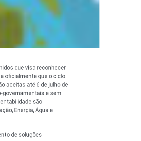
Unidos que visa reconhecer
 oficialmente que o ciclo
o aceitas até 6 de julho de
o-governamentais e sem
tentabilidade são
ação, Energia, Água e
nto de soluções