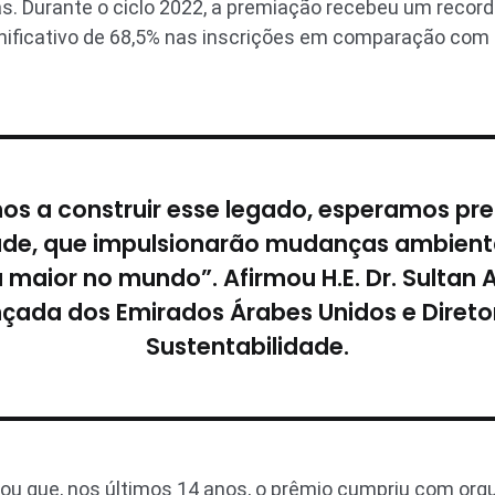
s. Durante o ciclo 2022, a premiação recebeu um recorde
ficativo de 68,5% nas inscrições em comparação com o 
s a construir esse legado, esperamos pr
ade, que impulsionarão mudanças ambientai
maior no mundo”. Afirmou H.E. Dr. Sultan 
nçada dos Emirados Árabes Unidos e Diret
Sustentabilidade.
ou que, nos últimos 14 anos, o prêmio cumpriu com orgu