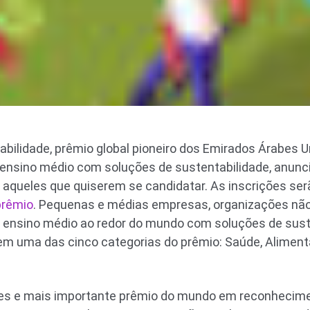
bilidade, prêmio global pioneiro dos Emirados Árabes 
ensino médio com soluções de sustentabilidade, anuncia
 aqueles que quiserem se candidatar. As inscrições serã
 prêmio
. Pequenas e médias empresas, organizações nã
de ensino médio ao redor do mundo com soluções de sus
em uma das cinco categorias do prêmio: Saúde, Aliment
es e mais importante prêmio do mundo em reconhecime