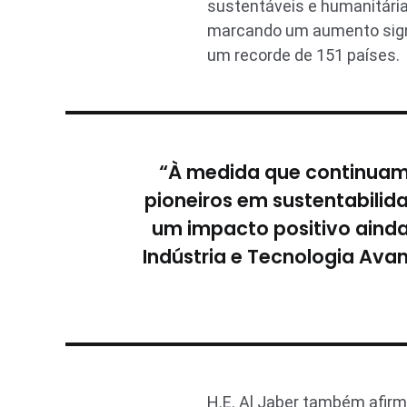
sustentáveis e humanitária
marcando um aumento signi
um recorde de 151 países.
“À medida que continuamo
pioneiros em sustentabilid
um impacto positivo ainda 
Indústria e Tecnologia Ava
H.E. Al Jaber também afirm