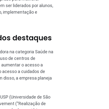
em ser liderados por alunos,
o, implementação e
 dos destaques
dora na categoria Saúde na
uso de centros de
a aumentar o acesso a
o acesso a cuidados de
m disso, a empresa planeja
a USP (Universidade de São
evement (“Realização de