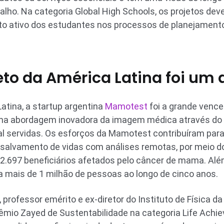
alho. Na categoria Global High Schools, os projetos dev
o ativo dos estudantes nos processos de planejament
eto da América Latina foi um
tina, a startup argentina
Mamotest
foi a grande vence
ma abordagem inovadora da imagem médica através do 
al servidas. Os esforços da Mamotest contribuíram par
 salvamento de vidas com análises remotas, por meio d
2.697 beneficiários afetados pelo câncer de mama. Alé
a mais de 1 milhão de pessoas ao longo de cinco anos.
professor emérito e ex-diretor do Instituto de Física d
Prêmio Zayed de Sustentabilidade na categoria Life Achi