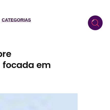
CATEGORIAS
bre
a focada em