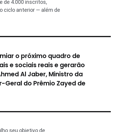
 de 4.000 inscritos,
ciclo anterior — além de
emiar o próximo quadro de
s e sociais reais e gerarão
Ahmed Al Jaber, Ministro da
or-Geral do Prêmio Zayed de
lho seu objetivo de