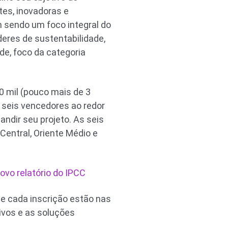
es, inovadoras e
m sendo um foco integral do
eres de sustentabilidade,
e, foco da categoria
 mil (pouco mais de 3
m seis vencedores ao redor
ndir seu projeto. As seis
Central, Oriente Médio e
ovo relatório do IPCC
de cada inscrição estão nas
tivos e as soluções