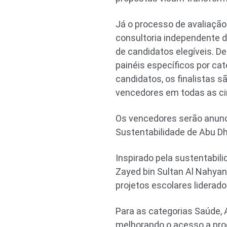
Já o processo de avaliação
consultoria independente de
de candidatos elegíveis. D
painéis específicos por cat
candidatos, os finalistas s
vencedores em todas as ci
Os vencedores serão anun
Sustentabilidade de Abu D
Inspirado pela sustentabil
Zayed bin Sultan Al Nahya
projetos escolares liderad
Para as categorias Saúde,
melhorando o acesso a prod