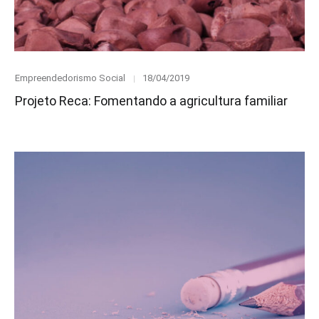
Category
Posted
Empreendedorismo Social
18/04/2019
on
Projeto Reca: Fomentando a agricultura familiar