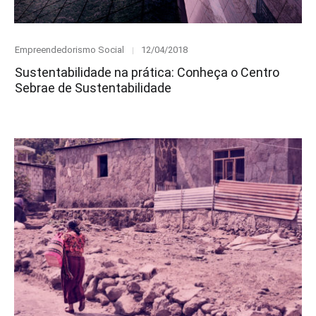
Category
Posted
Empreendedorismo Social
12/04/2018
on
Sustentabilidade na prática: Conheça o Centro
Sebrae de Sustentabilidade