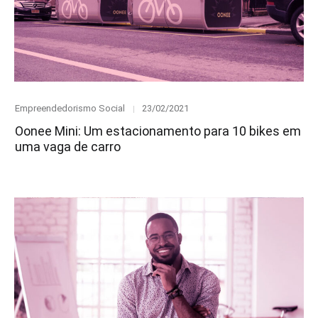
Category
Posted
Empreendedorismo Social
23/02/2021
on
Oonee Mini: Um estacionamento para 10 bikes em
uma vaga de carro