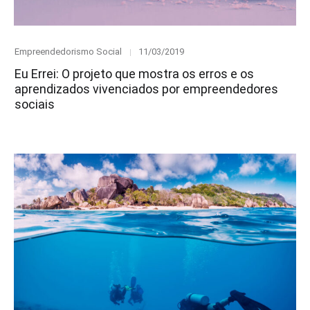
Category
Posted
Empreendedorismo Social
11/03/2019
on
Eu Errei: O projeto que mostra os erros e os
aprendizados vivenciados por empreendedores
sociais