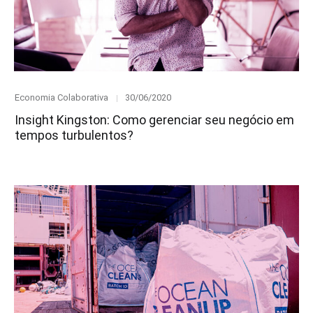
Category
Posted
Economia Colaborativa
30/06/2020
on
Insight Kingston: Como gerenciar seu negócio em
tempos turbulentos?