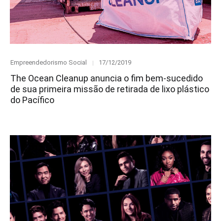
Category
Posted
Empreendedorismo Social
17/12/2019
on
The Ocean Cleanup anuncia o fim bem-sucedido
de sua primeira missão de retirada de lixo plástico
do Pacífico