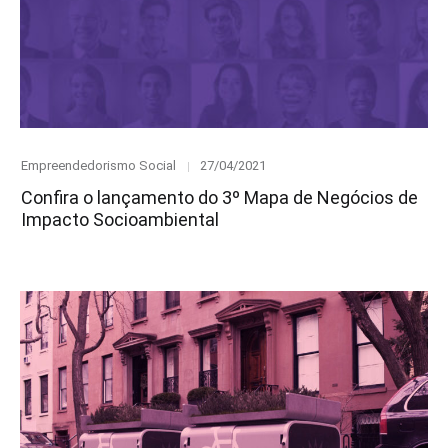
Category
Posted
Empreendedorismo Social
27/04/2021
on
Confira o lançamento do 3º Mapa de Negócios de
Impacto Socioambiental