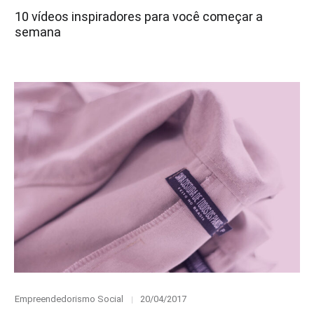
on
10 vídeos inspiradores para você começar a
semana
Category
Posted
Empreendedorismo Social
20/04/2017
on