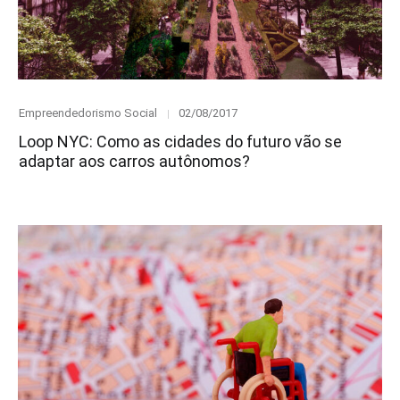
Category
Posted
Empreendedorismo Social
02/08/2017
on
Loop NYC: Como as cidades do futuro vão se
adaptar aos carros autônomos?