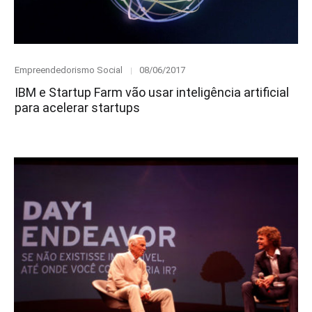
Category
Posted
Empreendedorismo Social
08/06/2017
on
IBM e Startup Farm vão usar inteligência artificial
para acelerar startups