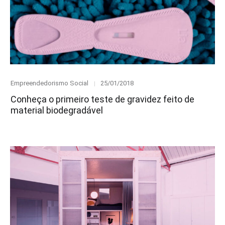
Category
Posted
Empreendedorismo Social
25/01/2018
on
Conheça o primeiro teste de gravidez feito de
material biodegradável