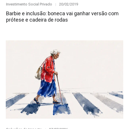
Category
Posted
Investimento Social Privado
20/02/2019
on
Barbie e inclusão: boneca vai ganhar versão com
prótese e cadeira de rodas