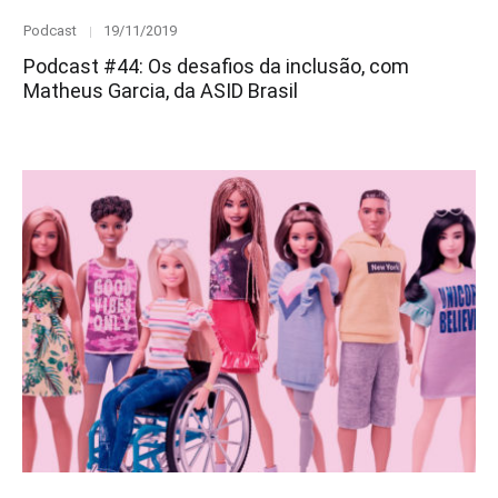
Category
Posted
Podcast
19/11/2019
on
Podcast #44: Os desafios da inclusão, com
Matheus Garcia, da ASID Brasil