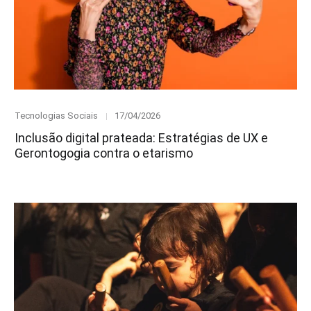
Category
Posted
Tecnologias Sociais
17/04/2026
on
Inclusão digital prateada: Estratégias de UX e
Gerontogogia contra o etarismo