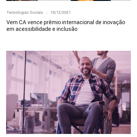
Category
Posted
Tecnologias Sociais
10/12/2021
on
Vem CA vence prêmio internacional de inovação
em acessibilidade e inclusão