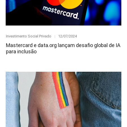
Category
Posted
Investimento Social Privado
12/07/2024
on
Mastercard e data.org lançam desafio global de IA
para inclusão