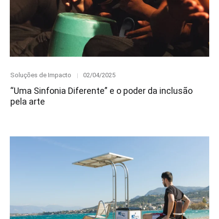
Category
Posted
Soluções de Impacto
02/04/2025
on
“Uma Sinfonia Diferente” e o poder da inclusão
pela arte