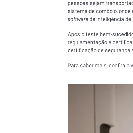
pessoas sejam transporta
sistema de comboio, onde o
software
de inteligência d
Após o teste bem-sucedido 
regulamentação e certific
certificação de segurança 
Para saber mais, confira o 