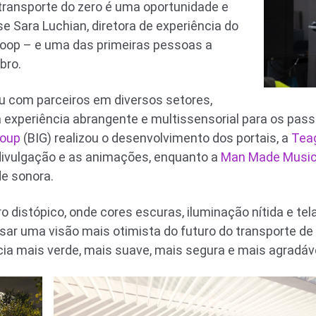
transporte do zero é uma oportunidade e
e Sara Luchian, diretora de experiência do
loop – e uma das primeiras pessoas a
bro.
ou com parceiros em diversos setores,
a experiência abrangente e multissensorial para os pas
roup
(BIG) realizou o desenvolvimento dos portais, a
Tea
 divulgação e as animações, enquanto a
Man Made Musi
de sonora.
o distópico, onde cores escuras, iluminação nítida e tel
sar uma visão mais otimista do futuro do transporte 
ia mais verde, mais suave, mais segura e mais agradáve