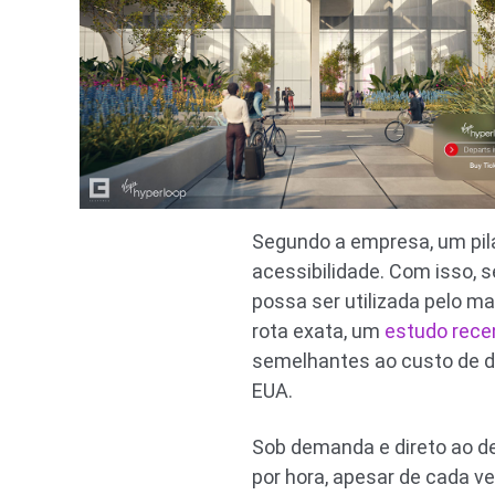
Segundo a empresa, um pila
acessibilidade. Com isso, 
possa ser utilizada pelo 
rota exata, um
estudo rece
semelhantes ao custo de dir
EUA.
Sob demanda e direto ao d
por hora, apesar de cada v