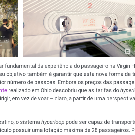
r fundamental da experiência do passageiro na Virgin H
seu objetivo também é garantir que esta nova forma de 
maior número de pessoas. Embora os preços das passag
nte
realizado em Ohio descobriu que as tarifas do
hyper
igir, em vez de voar – claro, a partir de uma perspectiva
estino, o sistema
hyperloop
pode ser capaz de transport
eículo possuir uma lotação máxima de 28 passageiros. P