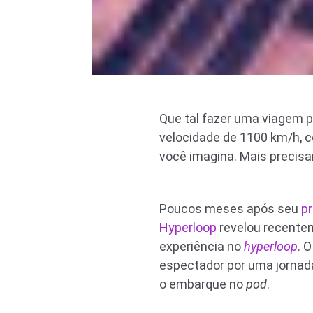
Que tal fazer uma viagem 
velocidade de 1100 km/h, 
você imagina. Mais precis
Poucos meses após seu
p
Hyperloop
revelou recentem
experiência no
hyperloop
. 
espectador por uma jornada
o embarque no
pod
.