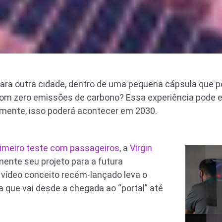
para outra cidade, dentro de uma pequena cápsula que 
com zero emissões de carbono? Essa experiência pode e
amente, isso poderá acontecer em 2030.
rimeiro teste com passageiros
, a
Virgin
ente seu projeto para a futura
O vídeo conceito recém-lançado leva o
 que vai desde a chegada ao “portal” até