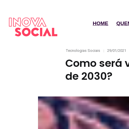
HOME
QUE
Categories
Posted
Tecnologias Sociais
29/01/2021
on
Como será vi
de 2030?