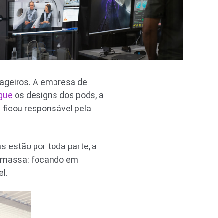
sageiros. A empresa de
gue
os designs dos pods, a
c
ficou responsável pela
as estão por toda parte, a
de massa: focando em
l.