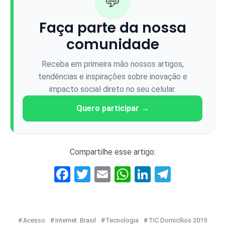
💬
Faça parte da nossa
comunidade
Receba em primeira mão nossos artigos,
tendências e inspirações sobre inovação e
impacto social direto no seu celular.
Quero participar →
Compartilhe esse artigo:
Facebook
Twitter
Email
WhatsApp
LinkedIn
Telegr
Acesso
Internet. Brasil
Tecnologia
TIC Domicílios 2019