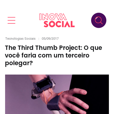
Categories
Posted
Tecnologias Sociais
05/09/2017
on
The Third Thumb Project: O que
você faria com um terceiro
polegar?