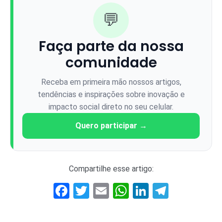
💬
Faça parte da nossa
comunidade
Receba em primeira mão nossos artigos,
tendências e inspirações sobre inovação e
impacto social direto no seu celular.
Quero participar →
Compartilhe esse artigo:
Facebook
Twitter
Email
WhatsApp
LinkedIn
Telegr