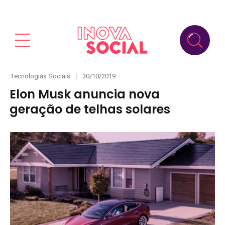
Categories
Posted
Tecnologias Sociais
30/10/2019
on
Elon Musk anuncia nova
geração de telhas solares