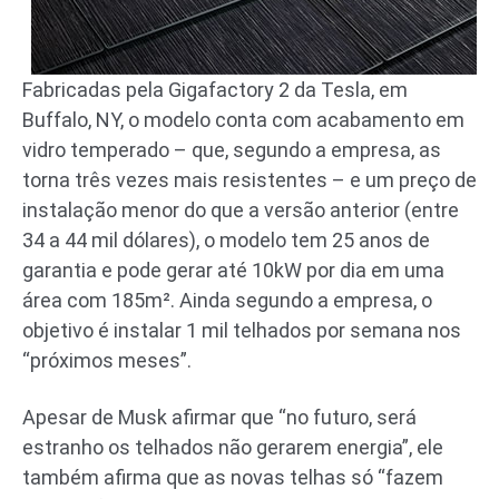
Fabricadas pela Gigafactory 2 da Tesla, em
Buffalo, NY, o modelo conta com acabamento em
vidro temperado – que, segundo a empresa, as
torna três vezes mais resistentes – e um preço de
instalação menor do que a versão anterior (entre
34 a 44 mil dólares), o modelo tem 25 anos de
garantia e pode gerar até 10kW por dia em uma
área com 185m². Ainda segundo a empresa, o
objetivo é instalar 1 mil telhados por semana nos
“próximos meses”.
Apesar de Musk afirmar que “no futuro, será
estranho os telhados não gerarem energia”, ele
também afirma que as novas telhas só “fazem