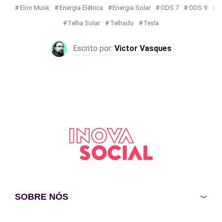
Elon Musk
Energia Elétrica
Energia Solar
ODS 7
ODS 9
Telha Solar
Telhado
Tesla
Victor Vasques
SOBRE NÓS