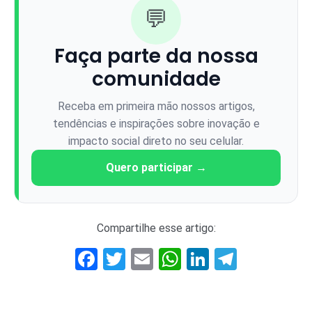
💬
Faça parte da nossa
comunidade
Receba em primeira mão nossos artigos,
tendências e inspirações sobre inovação e
impacto social direto no seu celular.
Quero participar →
Compartilhe esse artigo:
Facebook
Twitter
Email
WhatsApp
LinkedIn
Telegr