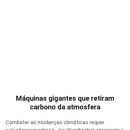
Máquinas gigantes que retiram
carbono da atmosfera
Combater as mudanças climáticas requer