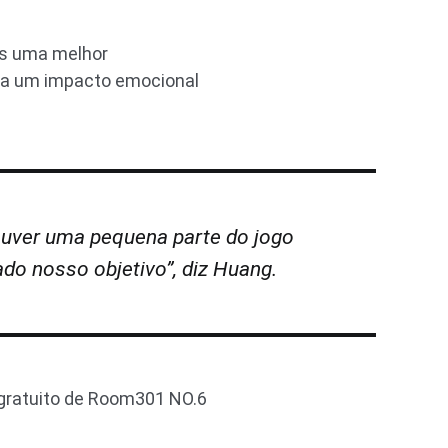
es uma melhor
ha um impacto emocional
ouver uma pequena parte do jogo
o nosso objetivo”, diz Huang.
 gratuito de Room301 NO.6