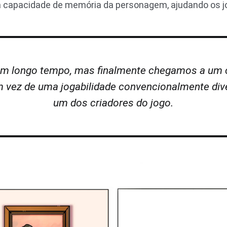
 capacidade de memória da personagem, ajudando os jo
um longo tempo, mas finalmente chegamos a um c
em vez de uma jogabilidade convencionalmente div
um dos criadores do jogo.