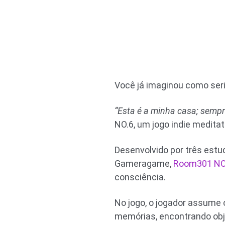
Você já imaginou como seri
“Esta é a minha casa; sempr
NO.6, um jogo indie medita
Desenvolvido por três estu
Gameragame,
Room301 NO
consciência.
No jogo, o jogador assume
memórias, encontrando obj