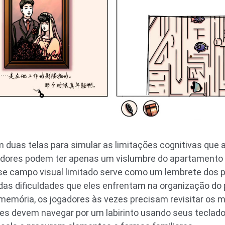
 duas telas para simular as limitações cognitivas que 
jogadores podem ter apenas um vislumbre do apartament
 campo visual limitado serve como um lembrete dos p
das dificuldades que eles enfrentam na organização do
memória, os jogadores às vezes precisam revisitar os 
res devem navegar por um labirinto usando seus teclad