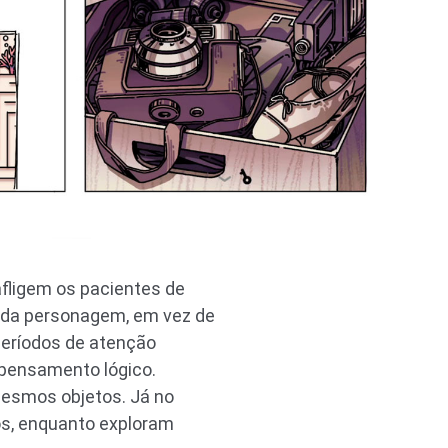
afligem os pacientes de
o da personagem, em vez de
eríodos de atenção
 pensamento lógico.
mesmos objetos. Já no
os, enquanto exploram