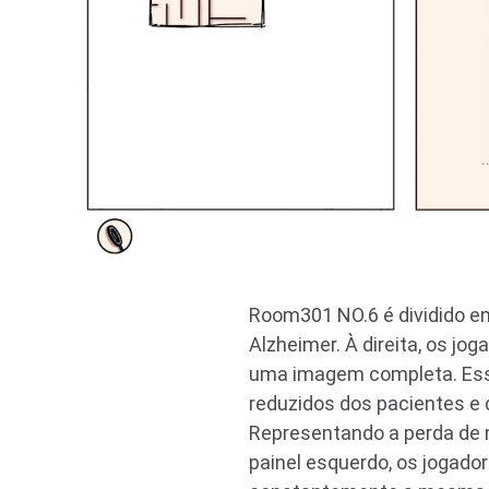
Room301 NO.6 é dividido em
Alzheimer. À direita, os 
uma imagem completa. Esse
reduzidos dos pacientes e 
Representando a perda de 
painel esquerdo, os jogado