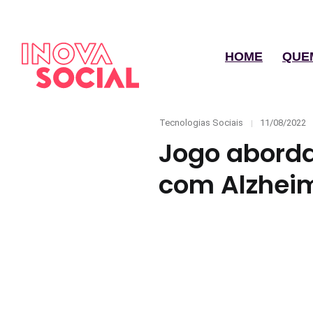
HOME
QUE
Categories
Posted
Tecnologias Sociais
11/08/2022
on
Jogo aborda
com Alzhei