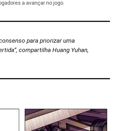
gadores a avançar no jogo.
onsenso para priorizar uma
ertida”, compartilha Huang Yuhan,