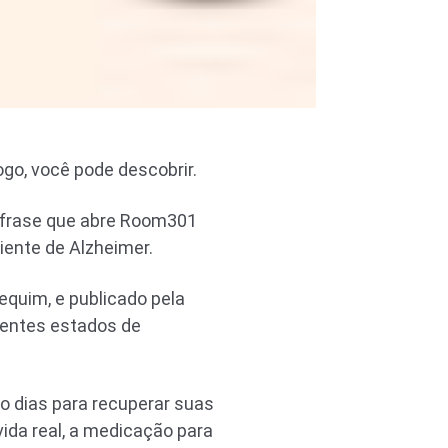
go, você pode descobrir.
a frase que abre Room301
iente de Alzheimer.
quim, e publicado pela
entes estados de
o dias para recuperar suas
da real, a medicação para