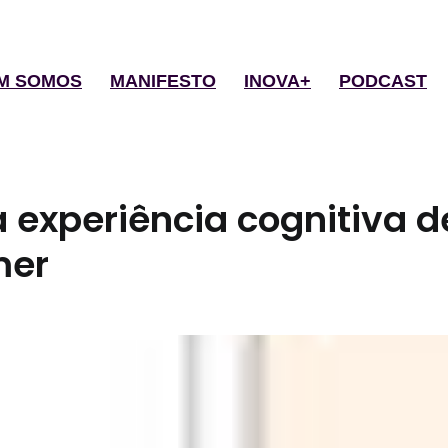
M SOMOS
MANIFESTO
INOVA+
PODCAST
 experiência cognitiva d
mer