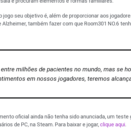
ala e procuram elementos e formas familiares.
 jogo seu objetivo é, além de proporcionar aos jogador
 Alzheimer, também fazer com que Room301 NO.6 ten
m entre milhões de pacientes no mundo, mas se h
timentos em nossos jogadores, teremos alcançad
ento oficial ainda não tenha sido anunciada, um teste
uários de PC, na Steam. Para baixar e jogar,
clique aqui
.