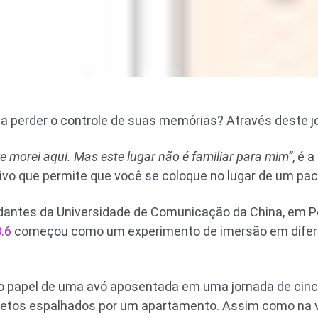
a perder o controle de suas memórias? Através deste jo
e morei aqui. Mas este lugar não é familiar para mim”
, é 
tivo que permite que você se coloque no lugar de um pac
dantes da Universidade de Comunicação da China, em Pe
.6
começou como um experimento de imersão em difer
 o papel de uma avó aposentada em uma jornada de cinc
etos espalhados por um apartamento. Assim como na vi