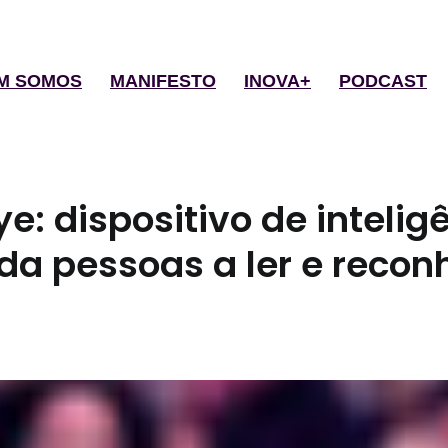
M SOMOS
MANIFESTO
INOVA+
PODCAST
: dispositivo de intelig
juda pessoas a ler e recon