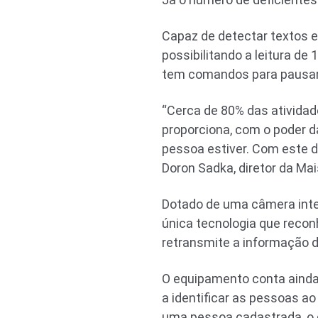
Capaz de detectar textos em
possibilitando a leitura de
tem comandos para pausar, a
“Cerca de 80% das atividad
proporciona, com o poder da
pessoa estiver. Com este di
Doron Sadka, diretor da Mai
Dotado de uma câmera intel
única tecnologia que reco
retransmite a informação d
O equipamento conta ainda
a identificar as pessoas ao
uma pessoa cadastrada, o 