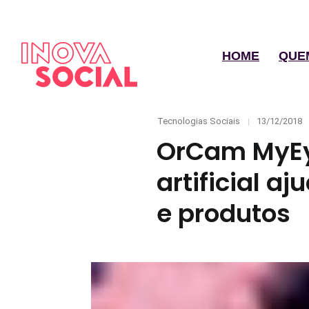
HOME
QUE
Categories
Posted
Tecnologias Sociais
13/12/2018
on
OrCam MyEye
artificial a
e produtos