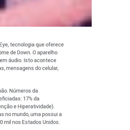
ye, tecnologia que oferece
drome de Down. O aparelho
 em áudio. Isto acontece
jas, mensagens do celular,
lhão. Números da
ficiadas: 17% da
nção e Hiperatividade).
as no mundo, uma possui a
0 mil nos Estados Unidos.