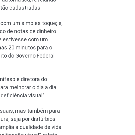
stão cadastradas.
 com um simples toque; e,
o de notas de dinheiro
 se estivesse com um
nas 20 minutos para o
dito do Governo Federal
ifesp e diretora do
ra melhorar o dia a dia
eficiência visual”.
visuais, mas também para
ra, seja por distúrbios
amplia a qualidade de vida