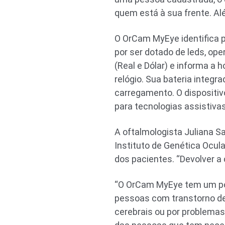
quem está à sua frente. A
O OrCam MyEye identifica p
por ser dotado de leds, op
(Real e Dólar) e informa a
relógio. Sua bateria integ
carregamento. O dispositiv
para tecnologias assistivas
A oftalmologista Juliana S
Instituto de Genética Ocul
dos pacientes. “Devolver a 
“O OrCam MyEye tem um pot
pessoas com transtorno de 
cerebrais ou por problemas 