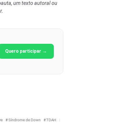
auta, um texto autoral ou
r
.
Quero participar →
ye
Síndrome de Down
TDAH