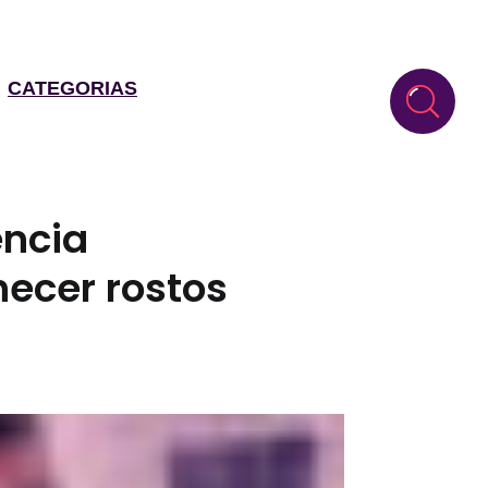
CATEGORIAS
ência
hecer rostos