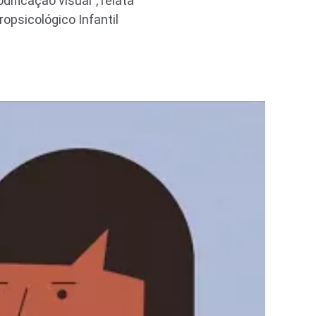
ificação visual”, relata
psicológico Infantil