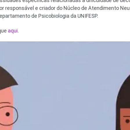
idades específicas relacionadas a dificuldade de decod
 responsável e criador do Núcleo de Atendimento Neuro
 Departamento de Psicobiologia da UNIFESP.
ique
aqui
.