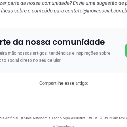
azer parte da nossa comunidade? Envie uma sugestão de p
ríticas sobre o conteúdo para
contato@inovasocial.com.b
rte da nossa comunidade
ira mão nossos artigos, tendências e inspirações sobre
to social direto no seu celular.
Compartilhe esse artigo:
ia Artificial
Mais Autonomia Tecnologia Assistiva
ODS 9
OrCam MyE
Tecnologia