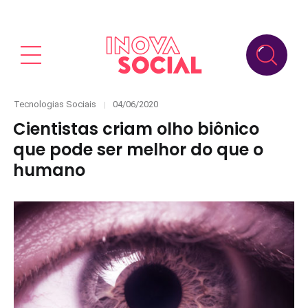
Categories
Posted
Tecnologias Sociais
04/06/2020
on
Cientistas criam olho biônico
que pode ser melhor do que o
humano