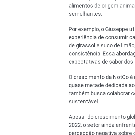
alimentos de origem animal
semelhantes.
Por exemplo, o Giuseppe uti
experiência de consumir ca
de girassol e suco de limã
consistência. Essa aborda
expectativas de sabor dos
O crescimento da NotCo é 
quase metade dedicada ao 
também busca colaborar c
sustentável.
Apesar do crescimento glob
2022, o setor ainda enfren
percepção negativa sobre o