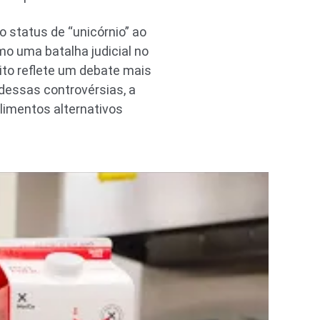
 status de “unicórnio” ao
mo uma batalha judicial no
lito reflete um debate mais
 dessas controvérsias, a
limentos alternativos