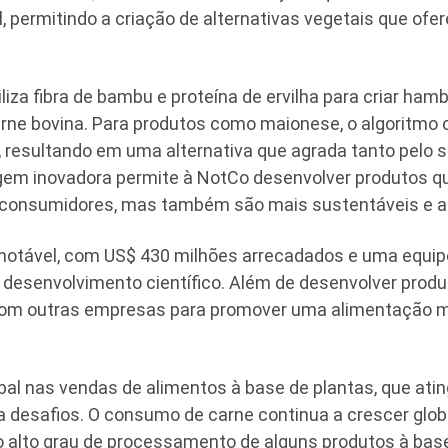
, permitindo a criação de alternativas vegetais que ofe
liza fibra de bambu e proteína de ervilha para criar ha
rne bovina. Para produtos como maionese, o algoritmo 
o, resultando em uma alternativa que agrada tanto pelo 
gem inovadora permite à NotCo desenvolver produtos 
 consumidores, mas também são mais sustentáveis e a
notável, com US$ 430 milhões arrecadados e uma equipe
desenvolvimento científico. Além de desenvolver produ
om outras empresas para promover uma alimentação m
al nas vendas de alimentos à base de plantas, que ati
ta desafios. O consumo de carne continua a crescer glo
 alto grau de processamento de alguns produtos à base