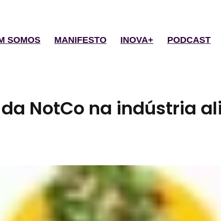
M SOMOS
MANIFESTO
INOVA+
PODCAST
 da NotCo na indústria a