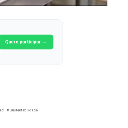
Quero participar →
sed
Sustentabilidade