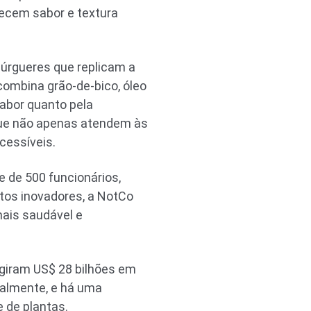
recem sabor e textura
mbúrgueres que replicam a
combina grão-de-bico, óleo
sabor quanto pela
que não apenas atendem às
cessíveis.
 de 500 funcionários,
tos inovadores, a NotCo
ais saudável e
ngiram US$ 28 bilhões em
balmente, e há uma
 de plantas.