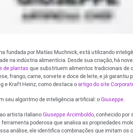
a fundada por Matías Muchnick, está utilizando inteligên
ade na indústria alimentícia. Desde sua criação, há nov
e de plantas
que substituem alimentos tradicionais de o
ese, frango, carne, sorvete e doce de leite, e já garanti
ng e Kraft Heinz, como destaca o
artigo do site Corporat
seu algoritmo de inteligência artificial: o
Giuseppe
.
artista italiano
Giuseppe Arcimboldo
, conhecido por 
a ferramenta poderosa que analisa as propriedades mol
dessa análise, ele identifica combinações que imitam o