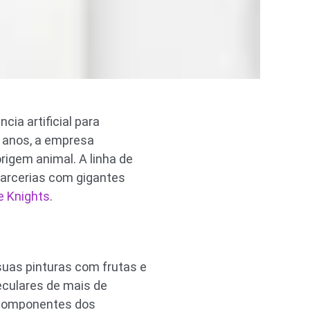
cia artificial para
e anos, a empresa
rigem animal. A linha de
u parcerias com gigantes
e Knights
.
suas pinturas com frutas e
eculares de mais de
s componentes dos