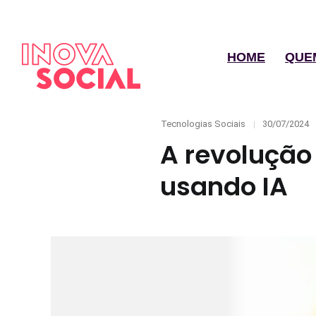
HOME
QUE
Categories
Posted
Tecnologias Sociais
30/07/2024
on
A revolução
usando IA