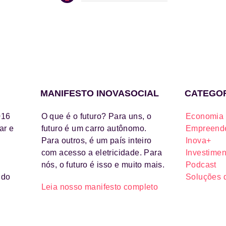
MANIFESTO INOVASOCIAL
CATEGO
016
O que é o futuro? Para uns, o
Economia 
ar e
futuro é um carro autônomo.
Empreende
Para outros, é um país inteiro
Inova+
com acesso a eletricidade. Para
Investimen
nós, o futuro é isso e muito mais.
Podcast
ido
Soluções 
Leia nosso manifesto completo