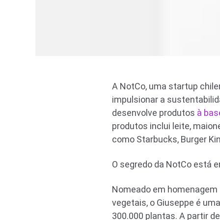
A NotCo, uma startup chilen
impulsionar a sustentabilid
desenvolve produtos
à bas
produtos inclui leite, maion
como Starbucks, Burger Ki
O segredo da NotCo está em 
Nomeado em homenagem ao 
vegetais, o Giuseppe é um
300.000 plantas. A partir 