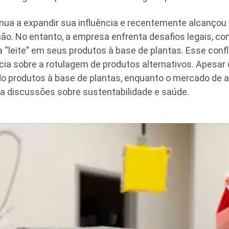
nua a expandir sua influência e recentemente alcançou o
hão. No entanto, a empresa enfrenta desafios legais, co
a “leite” em seus produtos à base de plantas. Esse conf
ícia sobre a rotulagem de produtos alternativos. Apesar
 produtos à base de plantas, enquanto o mercado de a
 a discussões sobre sustentabilidade e saúde.