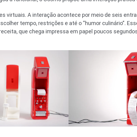
es virtuais. A interação acontece por meio de seis entr
olher tempo, restrições e até o “humor culinário”. Esse
a receita, que chega impressa em papel poucos segundos