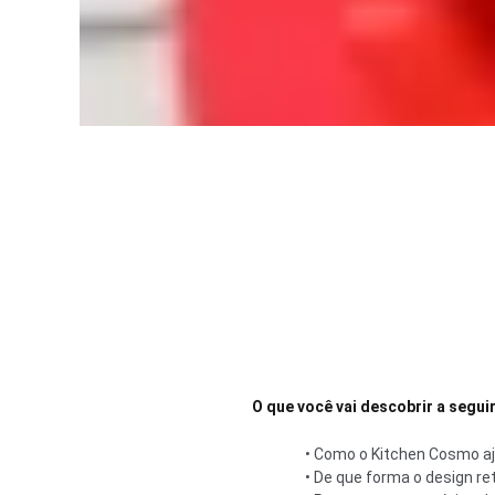
O que você vai descobrir a seguir
• Como o Kitchen Cosmo aju
• De que forma o design ret