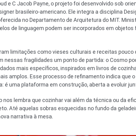
d e C Jacob Payne, o projeto foi desenvolvido sob orie
igner brasileiro-americano. Ele integra a disciplina Desi
 oferecida no Departamento de Arquitetura do MIT. Minis
los de linguagem podem ser incorporados em objetos f
iram limitações como vieses culturais e receitas pouco 
m nessas fragilidades um ponto de partida: o Cosmo po
dados mais específicos, inspirados em livros de cozinha
ais amplos. Esse processo de refinamento indica que o
 é uma plataforma em construção, aberta a evoluir junt
 nos lembra que cozinhar vai além da técnica ou da efi
eto. Até aquelas sobras esquecidas no fundo da gelade
ova narrativa à mesa.