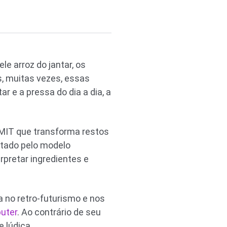
le arroz do jantar, os
, muitas vezes, essas
 e a pressa do dia a dia, a
MIT que transforma restos
entado pelo modelo
rpretar ingredientes e
 no retro-futurismo e nos
uter
. Ao contrário de seu
 lúdica.