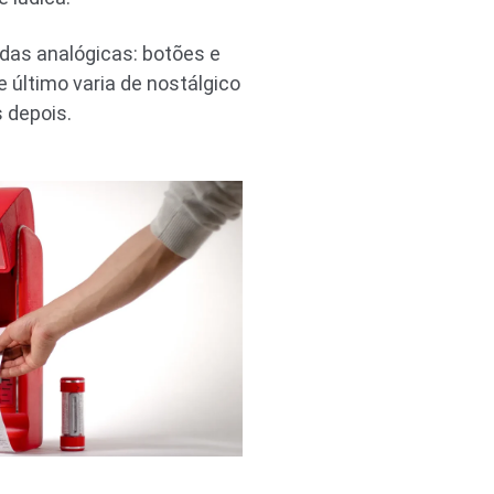
adas analógicas: botões e
 último varia de nostálgico
 depois.