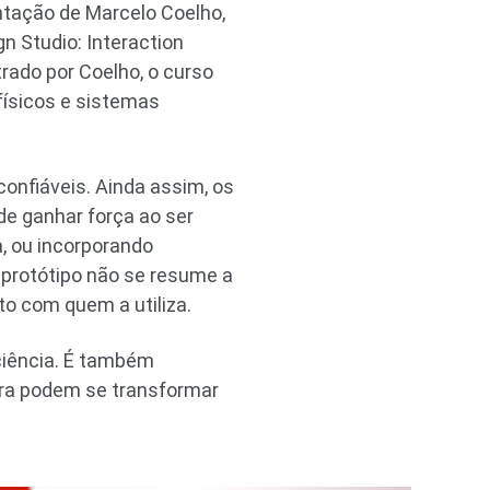
ntação de Marcelo Coelho,
gn Studio: Interaction
trado por Coelho, o curso
ísicos e sistemas
confiáveis. Ainda assim, os
de ganhar força ao ser
, ou incorporando
 protótipo não se resume a
o com quem a utiliza.
ciência. É também
ira podem se transformar