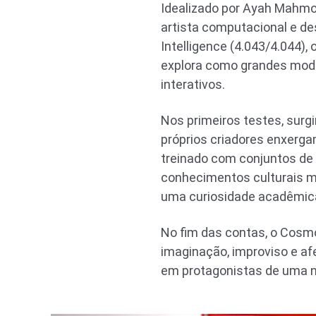
Idealizado por Ayah Mahmou
artista computacional e des
Intelligence (4.043/4.044),
explora como grandes mode
interativos.
Nos primeiros testes, surg
próprios criadores enxerga
treinado com conjuntos de 
conhecimentos culturais m
uma curiosidade acadêmica:
No fim das contas, o Cosmo
imaginação, improviso e af
em protagonistas de uma n