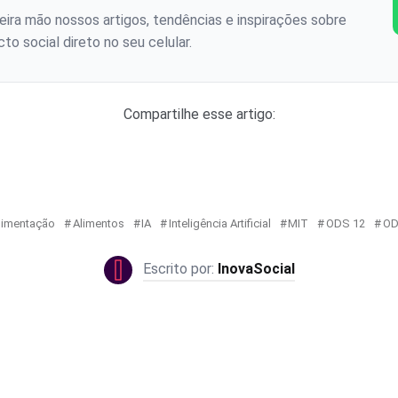
ira mão nossos artigos, tendências e inspirações sobre
to social direto no seu celular.
Compartilhe esse artigo:
limentação
Alimentos
IA
Inteligência Artificial
MIT
ODS 12
OD
InovaSocial