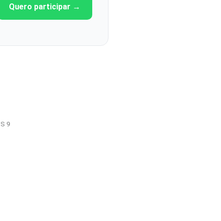
Quero participar →
S 9