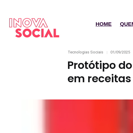
HOME
QUE
Categories
Posted
Tecnologias Sociais
01/09/2025
on
Protótipo d
em receitas