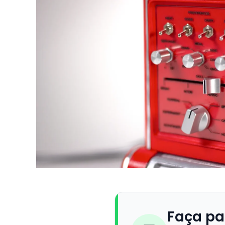
Faça pa