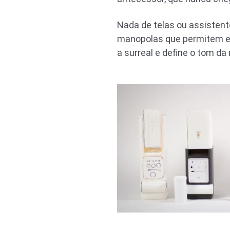
Nada de telas ou assistent
manopolas que permitem esc
a surreal e define o tom d