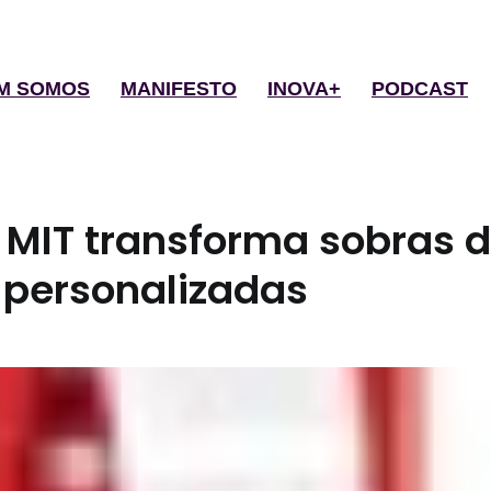
M SOMOS
MANIFESTO
INOVA+
PODCAST
o MIT transforma sobras 
 personalizadas