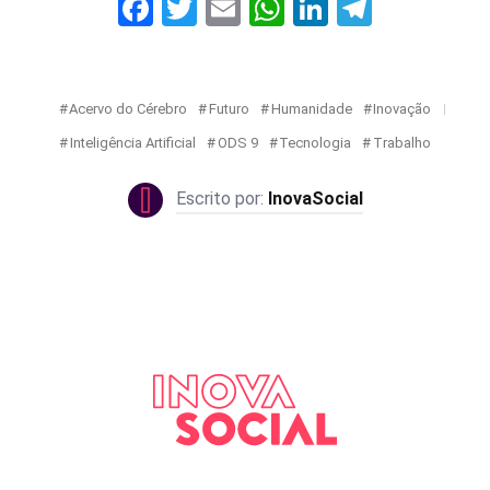
Facebook
Twitter
Email
WhatsApp
LinkedIn
Telegr
Acervo do Cérebro
Futuro
Humanidade
Inovação
Inteligência Artificial
ODS 9
Tecnologia
Trabalho
InovaSocial