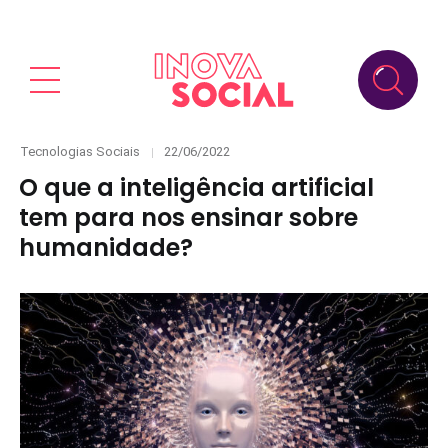
Categories
Posted
Tecnologias Sociais
22/06/2022
on
O que a inteligência artificial
tem para nos ensinar sobre
humanidade?