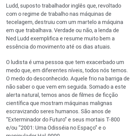
Ludd, suposto trabalhador inglês que, revoltado
com o regime de trabalho nas máquinas de
tecelagem, destruiu com um martelo a máquina
em que trabalhava. Verdade ou não, a lenda de
Ned Ludd exemplifica e resume muito bem a
essência do movimento até os dias atuais.
O ludista é uma pessoa que tem exacerbado um
medo que, em diferentes níveis, todos nós temos.
O medo do desconhecido. Aquele frio na barriga de
não saber o que vem em seguida. Somado a este
alerta natural, temos anos de filmes de ficção
científica que mostram máquinas malignas
escravizando seres humanos. São anos de
“Exterminador do Futuro” e seus mortais T-800
e/ou “2001: Uma Odisséia no Espaço” e o
manipulador Hal-9000.