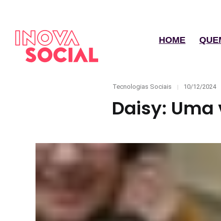
HOME
QUE
Categories
Posted
Tecnologias Sociais
10/12/2024
on
Daisy: Uma 