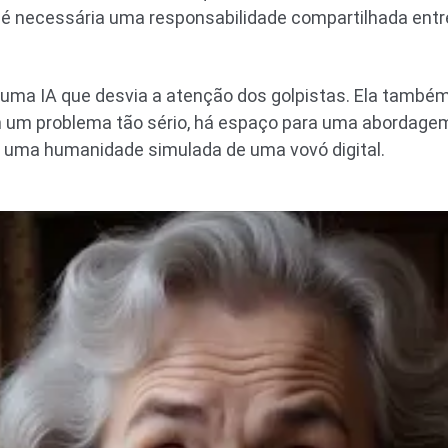
l: é necessária uma responsabilidade compartilhada ent
 uma IA que desvia a atenção dos golpistas. Ela também
um problema tão sério, há espaço para uma abordagem
uma humanidade simulada de uma vovó digital.