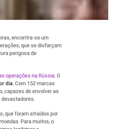
eiras, encontra-se um
perações, que se disfarçam
ura perigosa de
as operações na Rússia
. O
or dia
. Com 152 marcas
o, capazes de envolver as
s devastadores.
s, que foram atraídos por
moedas. Para muitos, o