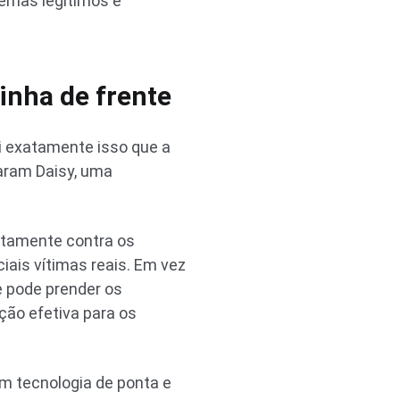
temas legítimos e
inha de frente
oi exatamente isso que a
taram Daisy, uma
etamente contra os
ais vítimas reais. Em vez
e pode prender os
ção efetiva para os
m tecnologia de ponta e