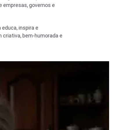
re empresas, governos e
 educa, inspira e
 criativa, bem-humorada e