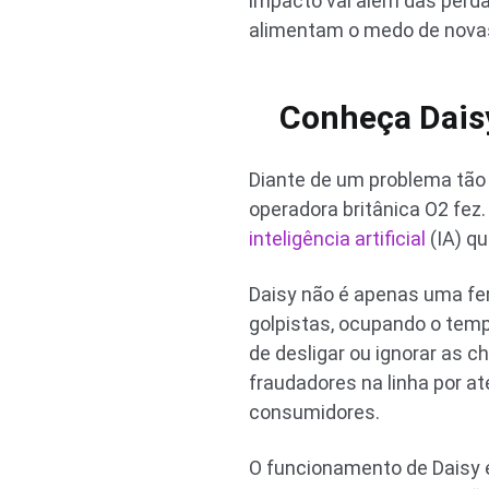
impacto vai além das perd
alimentam o medo de novas
Conheça Daisy
Diante de um problema tão 
operadora britânica O2 fez
inteligência artificial
(IA) qu
Daisy não é apenas uma fer
golpistas, ocupando o tem
de desligar ou ignorar as 
fraudadores na linha por a
consumidores.
O funcionamento de Daisy 