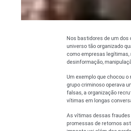
Nos bastidores de um dos c
universo tão organizado qu
como empresas legítimas
desinformação, manipulaçã
Um exemplo que chocou o 
grupo criminoso operava u
falsas, a organização recr
vítimas em longas convers
As vítimas dessas fraudes 
promessas de retornos ast