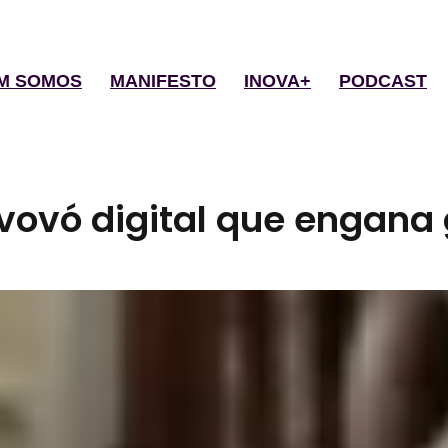
M SOMOS
MANIFESTO
INOVA+
PODCAST
vovó digital que engana 