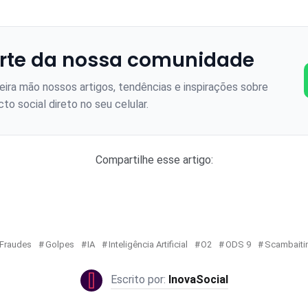
rte da nossa comunidade
ira mão nossos artigos, tendências e inspirações sobre
to social direto no seu celular.
Compartilhe esse artigo:
Fraudes
Golpes
IA
Inteligência Artificial
O2
ODS 9
Scambaiti
InovaSocial