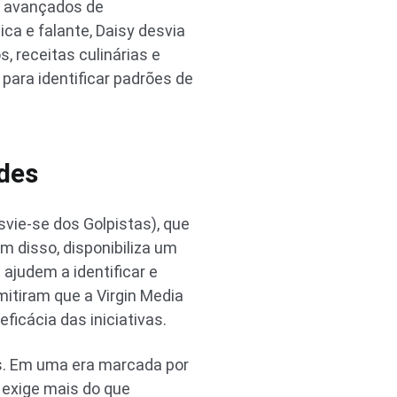
s avançados de
a e falante, Daisy desvia
, receitas culinárias e
 para identificar padrões de
udes
ie-se dos Golpistas), que
 disso, disponibiliza um
ajudem a identificar e
itiram que a Virgin Media
icácia das iniciativas.
is. Em uma era marcada por
 exige mais do que