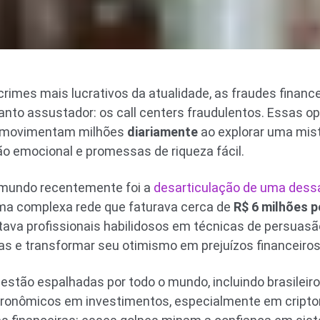
rimes mais lucrativos da atualidade, as fraudes financ
anto assustador: os call centers fraudulentos. Essas o
, movimentam milhões
diariamente
ao explorar uma mist
o emocional e promessas de riqueza fácil.
mundo recentemente foi a
desarticulação de uma dess
ma complexa rede que faturava cerca de
R$ 6 milhões p
utava profissionais habilidosos em técnicas de persuasã
as e transformar seu otimismo em prejuízos financeiro
estão espalhadas por todo o mundo, incluindo brasileiro
ronômicos em investimentos, especialmente em cripto