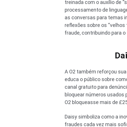
treinada com o auxílio de
processamento de linguage
as conversas para temas ino
reflexões sobre os “velhos 
fraude, contribuindo para 
Dai
A O2 também reforçou sua
educa o público sobre com
canal gratuito para denúnci
bloquear números usados p
O2 bloqueasse mais de £250
Daisy simboliza como a in
fraudes cada vez mais sofi