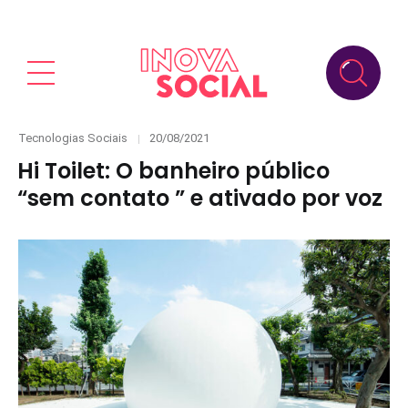
Categories
Posted
Tecnologias Sociais
20/08/2021
on
Hi Toilet: O banheiro público
“sem contato ” e ativado por voz