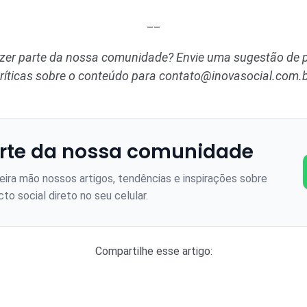
__
azer parte da nossa comunidade? Envie uma sugestão de p
ríticas sobre o conteúdo para
contato@inovasocial.com.
rte da nossa comunidade
ira mão nossos artigos, tendências e inspirações sobre
to social direto no seu celular.
Compartilhe esse artigo: