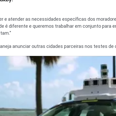
der e atender as necessidades específicas dos morado
de é diferente e queremos trabalhar em conjunto para e
tam.”
 planeja anunciar outras cidades parceiras nos testes d