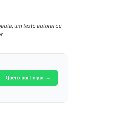
auta, um texto autoral ou
br
Quero participar →