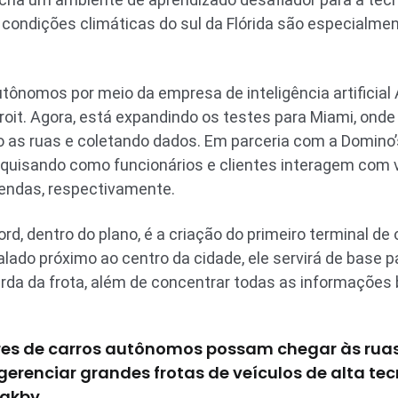
condições climáticas do sul da Flórida são especialmen
utônomos por meio da empresa de inteligência artificial
roit. Agora, está expandindo os testes para Miami, ond
 as ruas e coletando dados. Em parceria com a Domino’
uisando como funcionários e clientes interagem com 
endas, respectivamente.
Ford, dentro do plano, é a criação do primeiro terminal d
ado próximo ao centro da cidade, ele servirá de base p
da da frota, além de concentrar todas as informações 
res de carros autônomos possam chegar às ruas
erenciar grandes frotas de veículos de alta te
rakby.