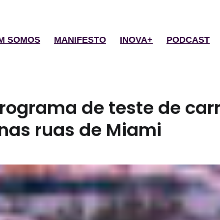
M SOMOS
MANIFESTO
INOVA+
PODCAST
programa de teste de car
nas ruas de Miami