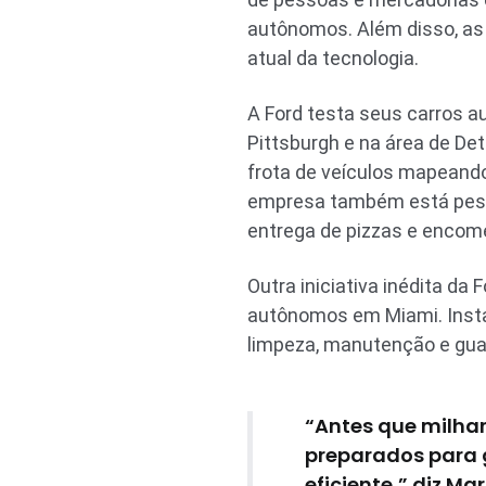
autônomos. Além disso, as 
atual da tecnologia.
A Ford testa seus carros a
Pittsburgh e na área de Det
frota de veículos mapeando
empresa também está pesq
entrega de pizzas e encom
Outra iniciativa inédita da 
autônomos em Miami. Instal
limpeza, manutenção e guar
“Antes que milha
preparados para g
eficiente,” diz Ma