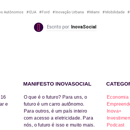
os Autônomos
EUA
Ford
Inovação Urbana
Miami
Mobilidade
InovaSocial
MANIFESTO INOVASOCIAL
CATEGO
016
O que é o futuro? Para uns, o
Economia 
ar e
futuro é um carro autônomo.
Empreende
Para outros, é um país inteiro
Inova+
com acesso a eletricidade. Para
Investimen
nós, o futuro é isso e muito mais.
Podcast