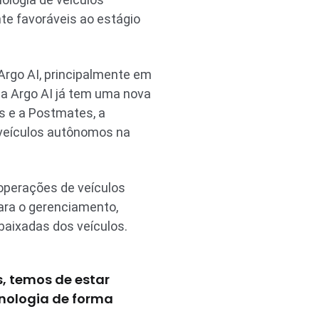
te favoráveis ao estágio
 Argo AI, principalmente em
e a Argo AI já tem uma nova
s e a Postmates, a
veículos autônomos na
e operações de veículos
ara o gerenciamento,
baixadas dos veículos.
, temos de estar
cnologia de forma