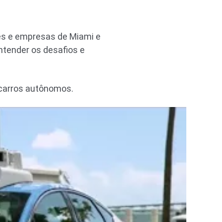
res e empresas de Miami e
ntender os desafios e
e carros autônomos.