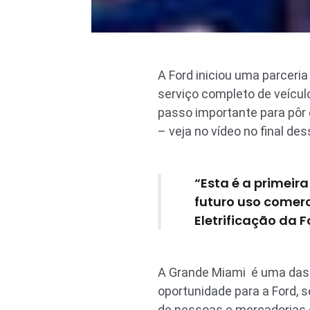
A Ford iniciou uma parceri
serviço completo de veícul
passo importante para pôr
– veja no vídeo no final de
“Esta é a primei
futuro uso comerc
Eletrificação da 
A Grande Miami é uma das 
oportunidade para a Ford,
de pessoas e mercadorias c