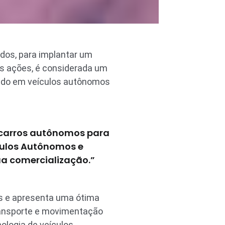
idos, para implantar um
as ações, é considerada um
cado em veículos autônomos
 carros autônomos para
ículos Autônomos e
sua comercialização.”
s e apresenta uma ótima
ransporte e movimentação
ologia de veículos