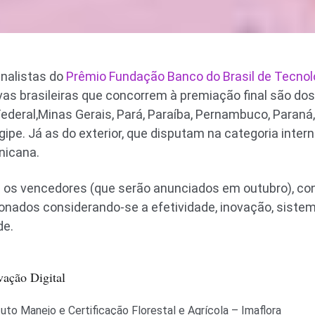
inalistas do
Prêmio Fundação Banco do Brasil de Tecnol
ivas brasileiras que concorrem à premiação final são do
ederal,Minas Gerais, Pará, Paraíba, Pernambuco, Paraná,
gipe. Já as do exterior, que disputam na categoria inter
nicana.
s vencedores (que serão anunciados em outubro), confi
cionados considerando-se a efetividade, inovação, siste
de.
vação Digital
tuto Manejo e Certificação Florestal e Agrícola – Imaflora