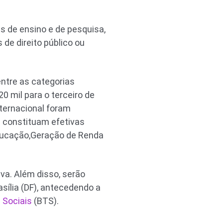
es de ensino e de pesquisa,
de direito público ou
entre as categorias
0 mil para o terceiro de
nternacional foram
e constituam efetivas
Educação,Geração de Renda
iva. Além disso, serão
asília (DF), antecedendo a
 Sociais
(BTS).