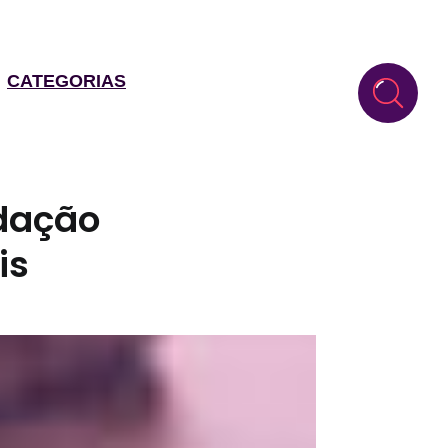
CATEGORIAS
ndação
is