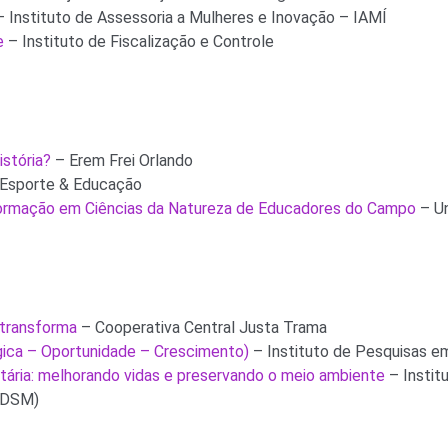
 Instituto de Assessoria a Mulheres e Inovação – IAMÍ
e
– Instituto de Fiscalização e Controle
stória?
– Erem Frei Orlando
 Esporte & Educação
Formação em Ciências da Natureza de Educadores do Campo
– Un
 transforma
– Cooperativa Central Justa Trama
gica – Oportunidade – Crescimento)
– Instituto de Pesquisas e
ária: melhorando vidas e preservando o meio ambiente
– Instit
IDSM)