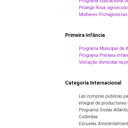
Programa Educacional d
Pitanga Rosa: agroecolog
Mulheres Protagonistas
Primeira Infância
Programa Municipal de 
Programa Primeira Infânc
Visitação domiciliar na p
Categoria Internacional
Las compras públicas par
integral de productores 
Programa Ondas Atlántic
Colômbia
Escuelas Ambientalmente