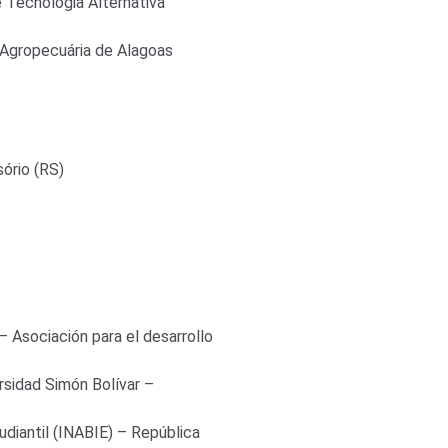
Tecnologia Alternativa
Agropecuária de Alagoas
ório (RS)
– Asociación para el desarrollo
rsidad Simón Bolívar –
udiantil (INABIE) – República