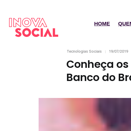
HOME
QUE
Categories
Posted
Tecnologias Sociais
19/07/2019
on
Conheça os 
Banco do Bra