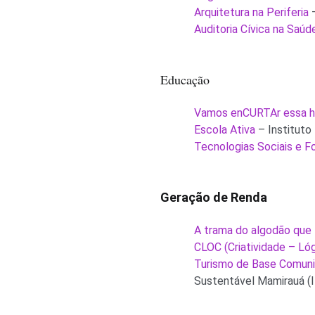
Arquitetura na Periferia
–
Auditoria Cívica na Saúd
Educação
Vamos enCURTAr essa hi
Escola Ativa
– Instituto
Tecnologias Sociais e 
Geração de Renda
A trama do algodão que
CLOC (Criatividade – Ló
Turismo de Base Comunit
Sustentável Mamirauá (