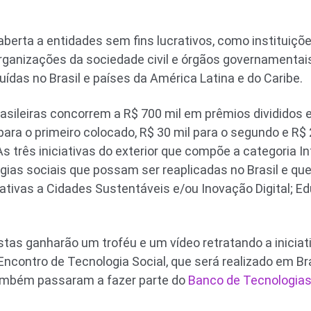
berta a entidades sem fins lucrativos, como instituiçõ
rganizações da sociedade civil e órgãos governamentais 
uídas no Brasil e países da América Latina e do Caribe.
rasileiras concorrem a R$ 700 mil em prêmios divididos 
para o primeiro colocado, R$ 30 mil para o segundo e R$ 2
s três iniciativas do exterior que compõe a categoria I
gias sociais que possam ser reaplicadas no Brasil e qu
ativas a Cidades Sustentáveis e/ou Inovação Digital; 
stas ganharão um troféu e um vídeo retratando a iniciat
Encontro de Tecnologia Social, que será realizado em Br
também passaram a fazer parte do
Banco de Tecnologias