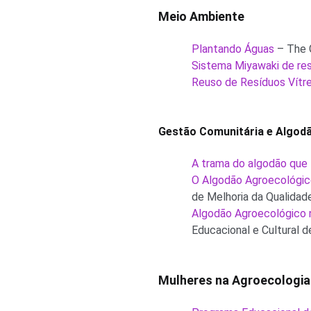
Meio Ambiente
Plantando Águas
– The G
Sistema Miyawaki de re
Reuso de Resíduos Vítre
Gestão Comunitária e Algod
A trama do algodão que
O Algodão Agroecológic
de Melhoria da Qualidad
Algodão Agroecológico n
Educacional e Cultural d
Mulheres na Agroecologia