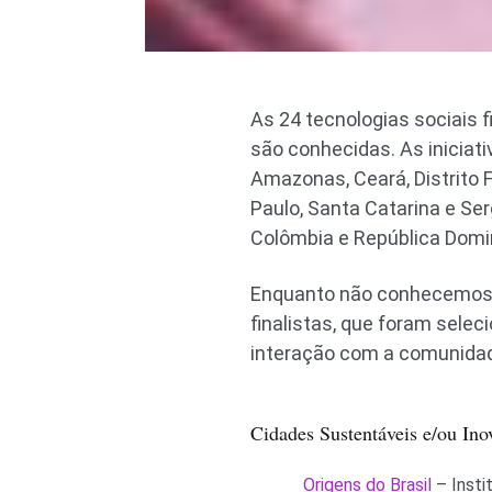
As 24 tecnologias sociais f
são conhecidas. As iniciat
Amazonas, Ceará, Distrito F
Paulo, Santa Catarina e Ser
Colômbia e República Domi
Enquanto não conhecemos o
finalistas, que foram sele
interação com a comunida
Cidades Sustentáveis e/ou Ino
Origens do Brasil
– Insti