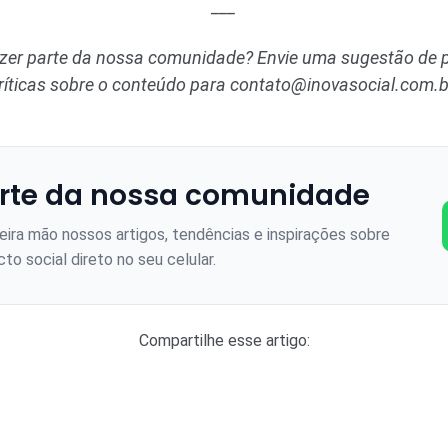
___
azer parte da nossa comunidade? Envie uma sugestão de p
ríticas sobre o conteúdo para
contato@inovasocial.com.b
rte da nossa comunidade
ira mão nossos artigos, tendências e inspirações sobre
to social direto no seu celular.
Compartilhe esse artigo: