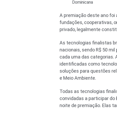
Dominicana
A premiação deste ano foi a
fundações, cooperativas, o
privado, legalmente constit
As tecnologias finalistas b
nacionais, sendo R$ 50 mil 
cada uma das categorias. A
identificadas como tecnolo
soluções para questões rel
e Meio Ambiente.
Todas as tecnologias finali
convidadas a participar do 
noite de premiação. Elas 