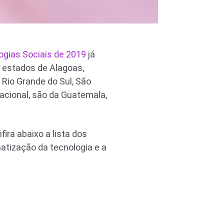
ogias Sociais de 2019
já
s estados de Alagoas,
 Rio Grande do Sul, São
nacional, são da Guatemala,
ra abaixo a lista dos
matização da tecnologia e a