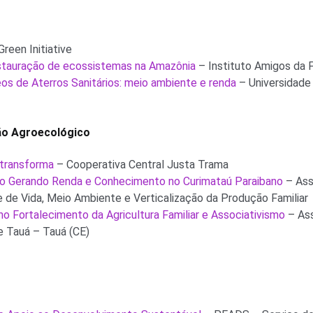
reen Initiative
stauração de ecossistemas na Amazônia
– Instituto Amigos da 
os de Aterros Sanitários: meio ambiente e renda
– Universidade
ão Agroecológico
 transforma
– Cooperativa Central Justa Trama
o Gerando Renda e Conhecimento no Curimataú Paraibano
– Ass
e de Vida, Meio Ambiente e Verticalização da Produção Familiar
o Fortalecimento da Agricultura Familiar e Associativismo
– As
e Tauá – Tauá (CE)