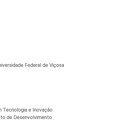
iversidade Federal de Viçosa
m Tecnologia e Inovação
uto de Desenvolvimento