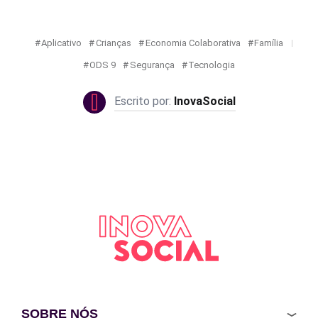
Aplicativo
Crianças
Economia Colaborativa
Família
ODS 9
Segurança
Tecnologia
InovaSocial
SOBRE NÓS