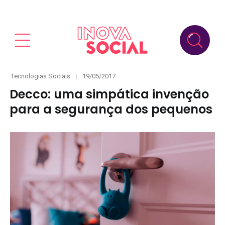
Categories
Posted
Tecnologias Sociais
19/05/2017
on
Decco: uma simpática invenção
para a segurança dos pequenos