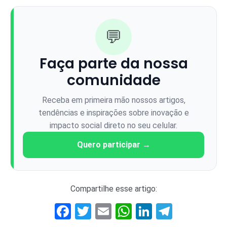
💬
Faça parte da nossa
comunidade
Receba em primeira mão nossos artigos,
tendências e inspirações sobre inovação e
impacto social direto no seu celular.
Quero participar →
Compartilhe esse artigo:
Facebook
Twitter
Email
WhatsApp
LinkedIn
Telegr