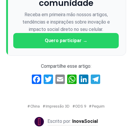
comunidade
Receba em primeira mão nossos artigos,
tendências e inspirações sobre inovação e
impacto social direto no seu celular.
Quero participar →
Compartilhe esse artigo:
Facebook
Twitter
Email
WhatsApp
LinkedIn
Telegr
China
Impressão 3D
ODS 9
Pequim
InovaSocial