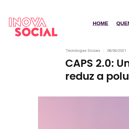
HOME
QUE
Categories
Posted
Tecnologias Sociais
08/06/2021
on
CAPS 2.0: U
reduz a polu