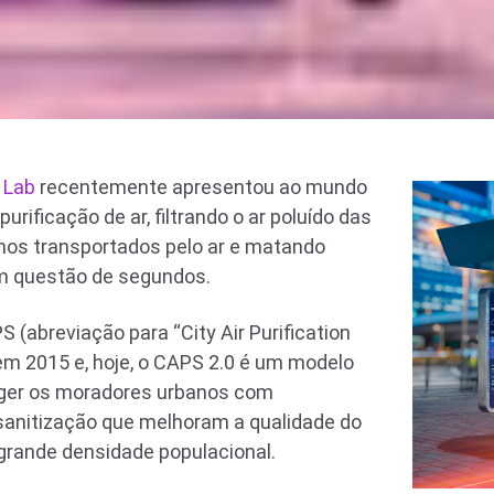
 Lab
recentemente apresentou ao mundo
urificação de ar, filtrando o ar poluído das
nos transportados pelo ar e matando
em questão de segundos.
S (abreviação para “City Air Purification
em 2015 e, hoje, o CAPS 2.0 é um modelo
eger os moradores urbanos com
 sanitização que melhoram a qualidade do
grande densidade populacional.