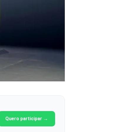
Quero participar →