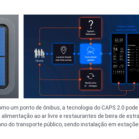
omo um ponto de ônibus, a tecnologia do CAPS 2.0 pode
limentação ao ar livre e restaurantes de beira de estra
bano do transporte público, sendo instalação em estaçõ