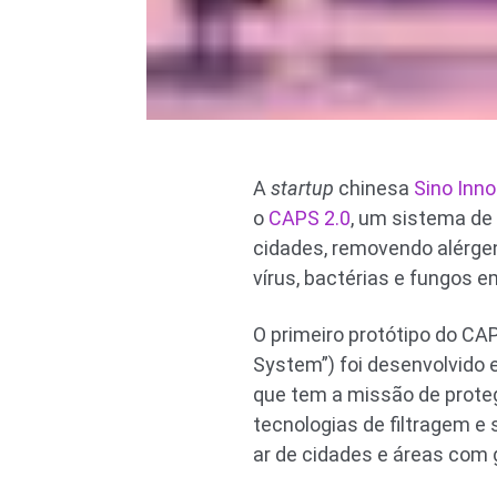
A
startup
chinesa
Sino Inno
o
CAPS 2.0
, um sistema de p
cidades, removendo alérge
vírus, bactérias e fungos 
O primeiro protótipo do CAP
System”) foi desenvolvido 
que tem a missão de prot
tecnologias de filtragem e
ar de cidades e áreas com 