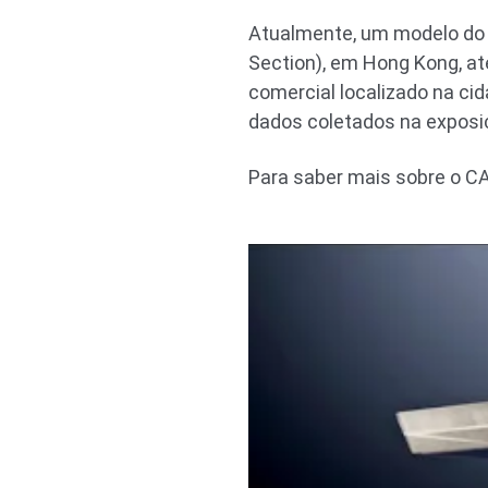
Atualmente, um modelo do C
Section), em Hong Kong, até
comercial localizado na cid
dados coletados na exposi
Para saber mais sobre o C