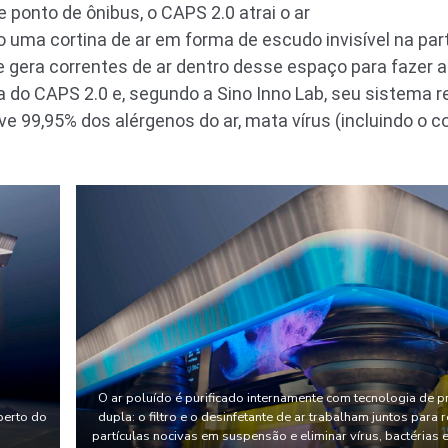
 ponto de ônibus, o CAPS 2.0 atrai o ar
o uma cortina de ar em forma de escudo invisível na parte
era correntes de ar dentro desse espaço para fazer a l
na do CAPS 2.0 e, segundo a Sino Inno Lab, seu sistema 
e 99,95% dos alérgenos do ar, mata vírus (incluindo o co
O ar poluído é purificado internamente com tecnologia de p
berto do
dupla: o filtro e o desinfetante de ar trabalham juntos para
partículas nocivas em suspensão e eliminar vírus, bactérias 