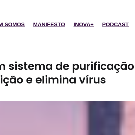
M SOMOS
MANIFESTO
INOVA+
PODCAST
m sistema de purificação
ição e elimina vírus