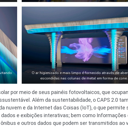
evitando
O ar higienizado e mais limpo é fornecido através de aber
escondidas nas colunas de metal em forma de cone.
solar por meio de seus painéis fotovoltaicos, que ocupa
ossustentável. Além da sustentabilidade, o CAPS 2.0 t
o da nuvem e da Internet das Coisas (IoT), o que permi
dados e exibições interativas; bem como Informações di
de ônibus e outros dados que podem ser transmitidos ao 