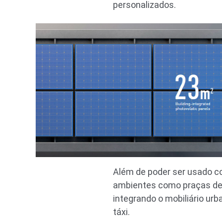
personalizados.
Além de poder ser usado c
ambientes como praças de a
integrando o mobiliário ur
táxi.