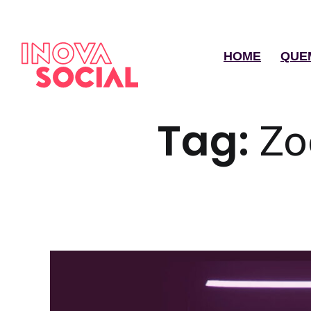
HOME
QUE
Tag:
Zo