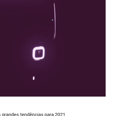
 grandes tendências para 2021