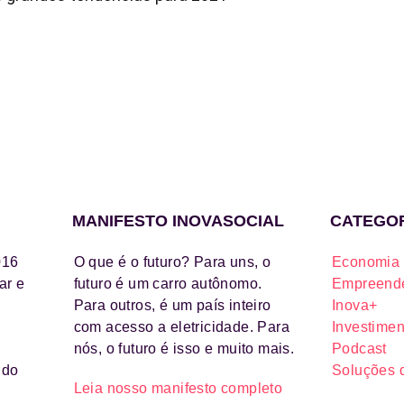
MANIFESTO INOVASOCIAL
CATEGO
016
O que é o futuro? Para uns, o
Economia 
ar e
futuro é um carro autônomo.
Empreende
Para outros, é um país inteiro
Inova+
com acesso a eletricidade. Para
Investimen
nós, o futuro é isso e muito mais.
Podcast
ido
Soluções 
Leia nosso manifesto completo