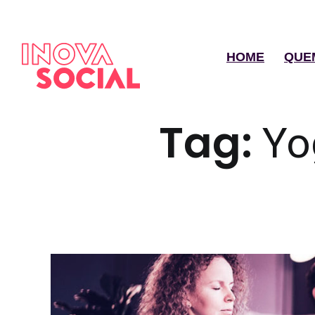
HOME
QUE
Tag:
Yo