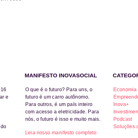
MANIFESTO INOVASOCIAL
CATEGO
016
O que é o futuro? Para uns, o
Economia 
ar e
futuro é um carro autônomo.
Empreende
Para outros, é um país inteiro
Inova+
com acesso a eletricidade. Para
Investimen
nós, o futuro é isso e muito mais.
Podcast
ido
Soluções 
Leia nosso manifesto completo