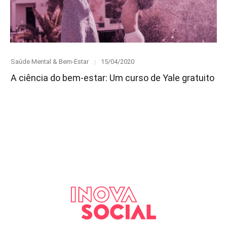
Category
Posted
Saúde Mental & Bem-Estar
15/04/2020
on
A ciência do bem-estar: Um curso de Yale gratuito