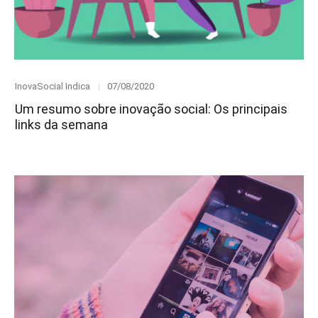
Category
Posted
InovaSocial Indica
07/08/2020
on
Um resumo sobre inovação social: Os principais
links da semana