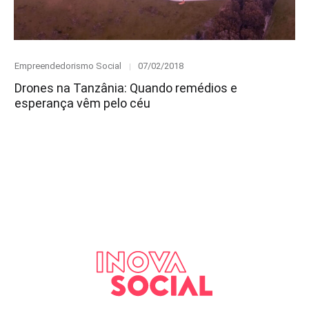
Category
Posted
Empreendedorismo Social
07/02/2018
on
Drones na Tanzânia: Quando remédios e
esperança vêm pelo céu