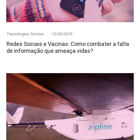
Category
Posted
Tecnologias Sociais
15/05/2019
on
Redes Sociais e Vacinas: Como combater a falta
de informação que ameaça vidas?