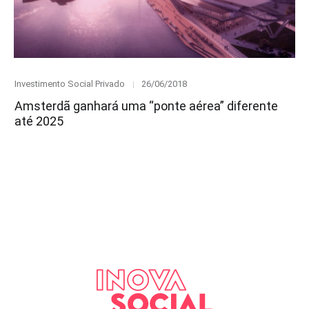
Category
Posted
Investimento Social Privado
26/06/2018
on
Amsterdã ganhará uma “ponte aérea” diferente
até 2025