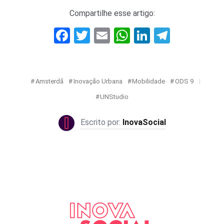
Compartilhe esse artigo:
Facebook
Twitter
Email
WhatsApp
LinkedIn
Telegr
Amsterdã
Inovação Urbana
Mobilidade
ODS 9
UNStudio
InovaSocial