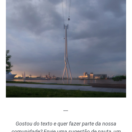
__
Gostou do texto e quer fazer parte da nossa
comunidade? Envie uma sugestão de pauta, um