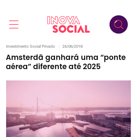
Categories
Posted
Investimento Social Privado
26/06/2018
on
Amsterdã ganhará uma “ponte
aérea” diferente até 2025