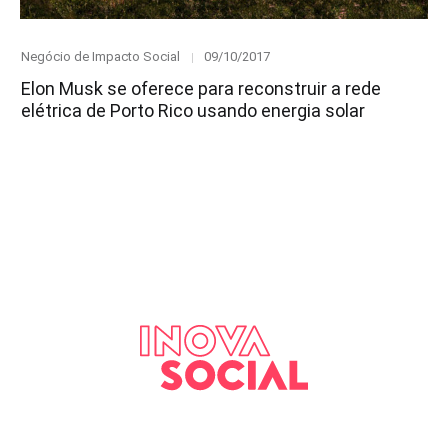
Category
Posted
Negócio de Impacto Social
09/10/2017
on
Elon Musk se oferece para reconstruir a rede
elétrica de Porto Rico usando energia solar