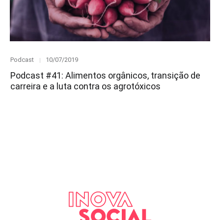
Category
Posted
Podcast
10/07/2019
on
Podcast #41: Alimentos orgânicos, transição de
carreira e a luta contra os agrotóxicos