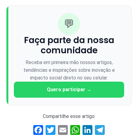
💬
Faça parte da nossa
comunidade
Receba em primeira mão nossos artigos,
tendências e inspirações sobre inovação e
impacto social direto no seu celular.
Quero participar →
Compartilhe esse artigo:
Facebook
Twitter
Email
WhatsApp
LinkedIn
Telegr