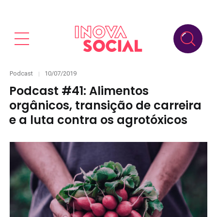
Categories
Posted
Podcast
10/07/2019
on
Podcast #41: Alimentos
orgânicos, transição de carreira
e a luta contra os agrotóxicos