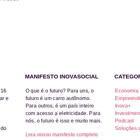
MANIFESTO INOVASOCIAL
CATEGO
016
O que é o futuro? Para uns, o
Economia 
ar e
futuro é um carro autônomo.
Empreende
Para outros, é um país inteiro
Inova+
com acesso a eletricidade. Para
Investimen
nós, o futuro é isso e muito mais.
Podcast
ido
Soluções 
Leia nosso manifesto completo