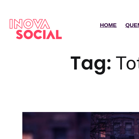
HOME
QUE
Tag:
To