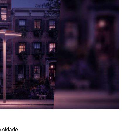
a cidade