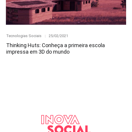
Category
Posted
Tecnologias Sociais
25/02/2021
on
Thinking Huts: Conheça a primeira escola
impressa em 3D do mundo