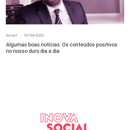
Category
Posted
Inova+
01/04/2020
on
Algumas boas notícias: Os conteúdos positivos
no nosso duro dia a dia