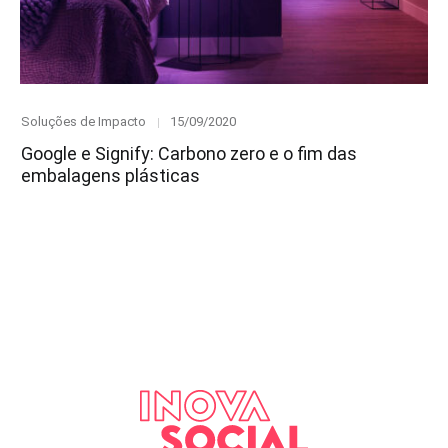
Category
Posted
Soluções de Impacto
15/09/2020
on
Google e Signify: Carbono zero e o fim das
embalagens plásticas