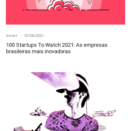
Category
Posted
Inova+
07/06/2021
on
100 Startups To Watch 2021: As empresas
brasileiras mais inovadoras