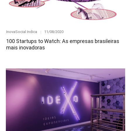
Category
Posted
InovaSocial Indica
11/08/2020
on
100 Startups to Watch: As empresas brasileiras
mais inovadoras