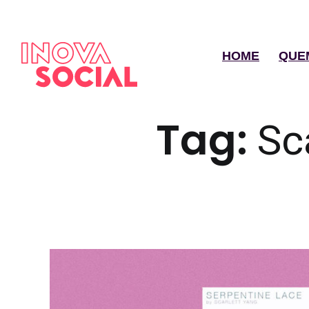
HOME
QUE
Tag:
Sc