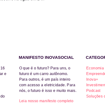
MANIFESTO INOVASOCIAL
CATEGO
016
O que é o futuro? Para uns, o
Economia 
ar e
futuro é um carro autônomo.
Empreende
Para outros, é um país inteiro
Inova+
com acesso a eletricidade. Para
Investimen
nós, o futuro é isso e muito mais.
Podcast
ido
Soluções 
Leia nosso manifesto completo