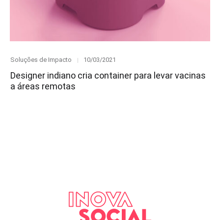
Category
Posted
Soluções de Impacto
10/03/2021
on
Designer indiano cria container para levar vacinas
a áreas remotas