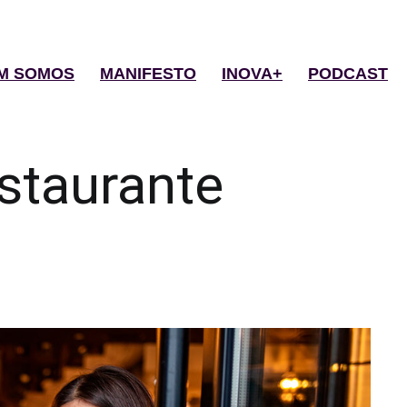
M SOMOS
MANIFESTO
INOVA+
PODCAST
staurante