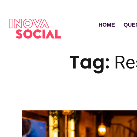
HOME
QUE
Tag:
Re