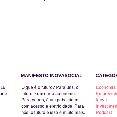
MANIFESTO INOVASOCIAL
CATEGO
016
O que é o futuro? Para uns, o
Economia 
ar e
futuro é um carro autônomo.
Empreende
Para outros, é um país inteiro
Inova+
com acesso a eletricidade. Para
Investimen
nós, o futuro é isso e muito mais.
Podcast