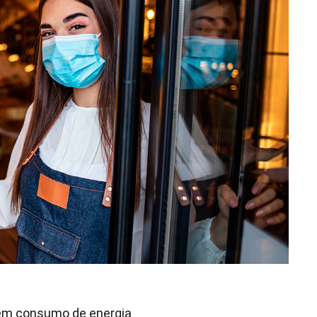
rem consumo de energia