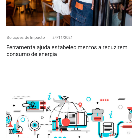
Category
Posted
Soluções de Impacto
24/11/2021
on
Ferramenta ajuda estabelecimentos a reduzirem
consumo de energia