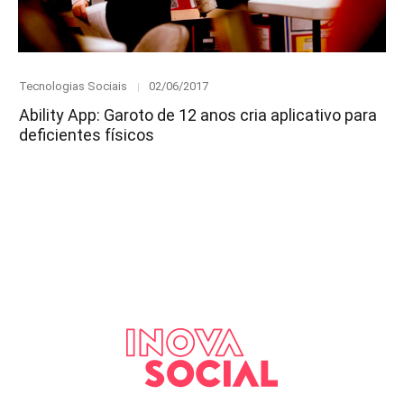
Category
Posted
Tecnologias Sociais
02/06/2017
on
Ability App: Garoto de 12 anos cria aplicativo para
deficientes físicos