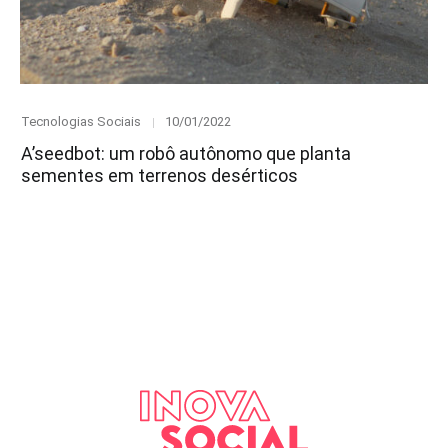
Category
Posted
Tecnologias Sociais
10/01/2022
on
A’seedbot: um robô autônomo que planta
sementes em terrenos desérticos