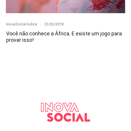
Category
Posted
InovaSocial Indica
23/02/2018
on
Você não conhece a África. E existe um jogo para
provar isso!