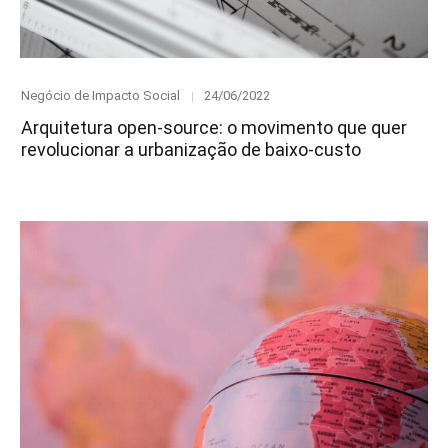
Category
Posted
Negócio de Impacto Social
24/06/2022
on
Arquitetura open-source: o movimento que quer
revolucionar a urbanização de baixo-custo