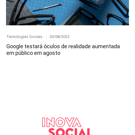
Category
Posted
Tecnologias Sociais
03/08/2022
on
Google testará óculos de realidade aumentada
em público em agosto